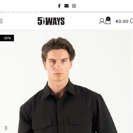
Skip to navigation
Skip to main content
0
€
0.00
-20%