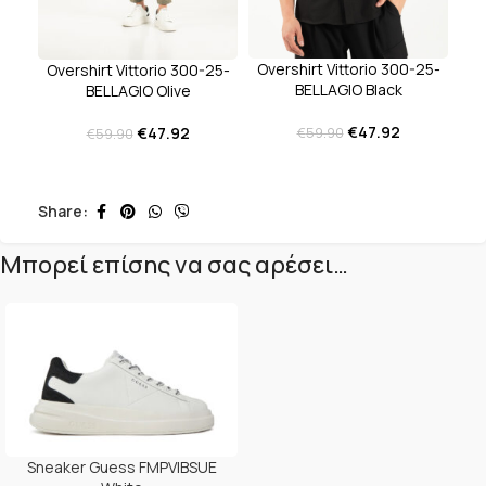
Overshirt Vittorio 300-25-
Overshirt Vittorio 300-25-
BELLAGIO Black
BELLAGIO Olive
€
47.92
€
47.92
€
59.90
€
59.90
Share:
Μπορεί επίσης να σας αρέσει…
Sneaker Guess FMPVIBSUE