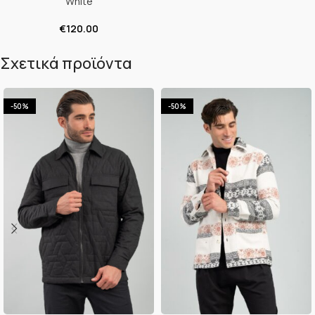
White
€
120.00
Σχετικά προϊόντα
-50%
-50%