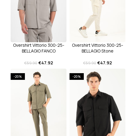
Overshirt Vittorio 300-25-
Overshirt Vittorio 300-25-
BELLAGIO FANCO
BELLAGIO Stone
€
47.92
€
47.92
€
59.90
€
59.90
-20%
-20%