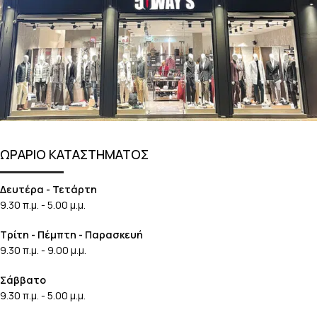
ΩΡΑΡΙΟ ΚΑΤΑΣΤΗΜΑΤΟΣ
Δευτέρα - Τετάρτη
9.30 π.μ. - 5.00 μ.μ.
Τρίτη - Πέμπτη - Παρασκευή
9.30 π.μ. - 9.00 μ.μ.
Σάββατο
9.30 π.μ. - 5.00 μ.μ.