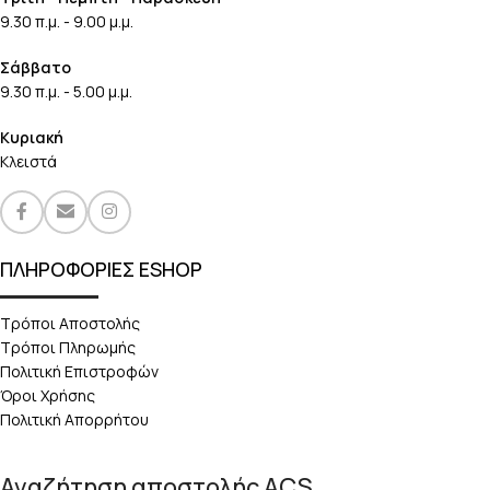
9.30 π.μ. - 9.00 μ.μ.
Σάββατο
9.30 π.μ. - 5.00 μ.μ.
Κυριακή
Κλειστά
ΠΛΗΡΟΦΟΡΙΕΣ ESHOP
Τρόποι Αποστολής
Τρόποι Πληρωμής
Πολιτική Επιστροφών
Όροι Χρήσης
Πολιτική Απορρήτου
Αναζήτηση αποστολής ACS