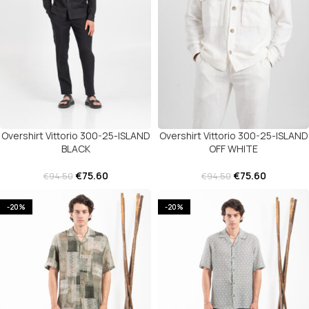
Overshirt Vittorio 300-25-ISLAND
Overshirt Vittorio 300-25-ISLAND
BLACK
OFF WHITE
€
75.60
€
75.60
€
94.50
€
94.50
-20%
-20%