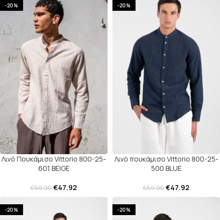
-20%
-20%
Λινό Πουκάμισο Vittorio 800-25-
Λινό πουκάμισο Vittorio 800-25-
601 BEIGE
500 BLUE
€
47.92
€
47.92
€
59.90
€
59.90
-20%
-20%