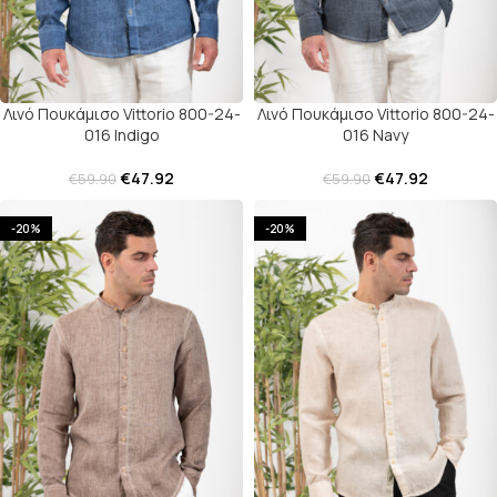
Λινό Πουκάμισο Vittorio 800-24-
Λινό Πουκάμισο Vittorio 800-24-
016 Indigo
016 Navy
€
47.92
€
47.92
€
59.90
€
59.90
-20%
-20%