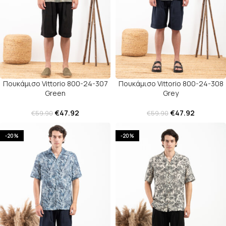
Πουκάμισο Vittorio 800-24-307
Πουκάμισο Vittorio 800-24-308
Green
Grey
€
47.92
€
47.92
€
59.90
€
59.90
-20%
-20%