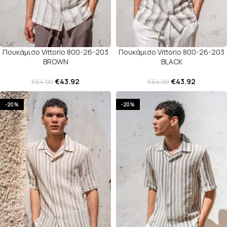
Πουκάμισο Vittorio 800-26-203
Πουκάμισο Vittorio 800-26-203
BROWN
BLACK
€
43.92
€
43.92
€
54.90
€
54.90
-20%
-20%