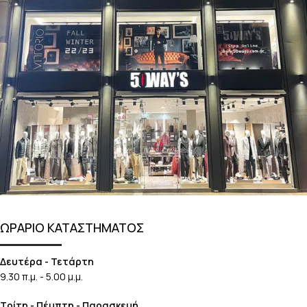
ΩΡΑΡΙΟ ΚΑΤΑΣΤΗΜΑΤΟΣ
Δευτέρα - Τετάρτη
9.30 π.μ. - 5.00 μ.μ.
Τρίτη - Πέμπτη - Παρασκευή