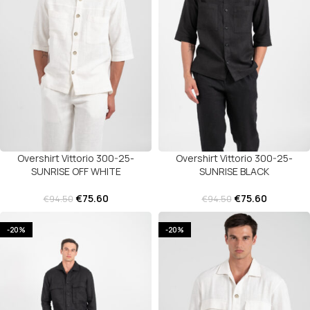
Overshirt Vittorio 300-25-
Overshirt Vittorio 300-25-
SUNRISE OFF WHITE
SUNRISE BLACK
€
75.60
€
75.60
€
94.50
€
94.50
-20%
-20%