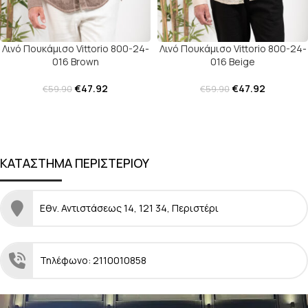
Λινό Πουκάμισο Vittorio 800-24-
Λινό Πουκάμισο Vittorio 800-24-
016 Brown
016 Beige
€
47.92
€
47.92
€
59.90
€
59.90
Περισσότερα προϊόντα
ΚΑΤΑΣΤΗΜΑ ΠΕΡΙΣΤΕΡΙΟΥ
Εθν. Αντιστάσεως 14, 121 34, Περιστέρι
Τηλέφωνο: 2110010858