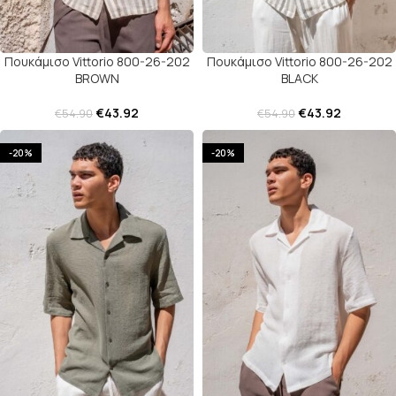
Πουκάμισο Vittorio 800-26-202
Πουκάμισο Vittorio 800-26-202
BROWN
BLACK
€
43.92
€
43.92
€
54.90
€
54.90
-20%
-20%