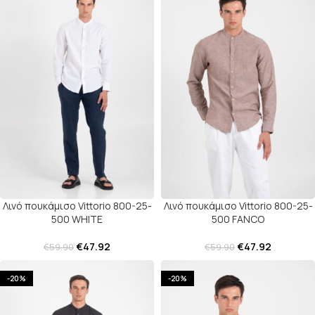
Λινό πουκάμισο Vittorio 800-25-
Λινό πουκάμισο Vittorio 800-25-
500 WHITE
500 FANCO
€
47.92
€
47.92
€
59.90
€
59.90
-20%
-20%