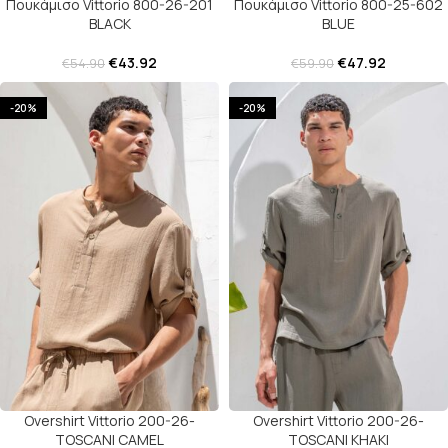
Πουκάμισο Vittorio 800-26-201
Πουκάμισο Vittorio 800-25-602
BLACK
BLUE
€
43.92
€
47.92
€
54.90
€
59.90
-20%
-20%
Overshirt Vittorio 200-26-
Overshirt Vittorio 200-26-
TOSCANI CAMEL
TOSCANI KHAKI