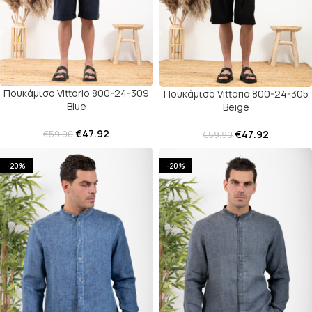
Πουκάμισο Vittorio 800-24-309
Πουκάμισο Vittorio 800-24-305
Blue
Beige
€
47.92
€
47.92
€
59.90
€
59.90
-20%
-20%