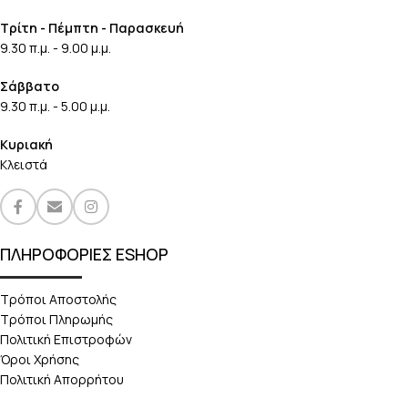
Τρίτη - Πέμπτη - Παρασκευή
9.30 π.μ. - 9.00 μ.μ.
Σάββατο
9.30 π.μ. - 5.00 μ.μ.
Κυριακή
Κλειστά
ΠΛΗΡΟΦΟΡΙΕΣ ESHOP
Τρόποι Αποστολής
Τρόποι Πληρωμής
Πολιτική Επιστροφών
Όροι Χρήσης
Πολιτική Απορρήτου