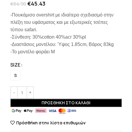
€
45.43
€
64.90
-Πουκάμισο overshirt με ιδιαίτερο σχεδιασμό στην
πλέξη του υφάσματος και με εξωτερικές τσέπες
τύπου safari.
-Σύνθεση: 30%cotton 40%acr 30%pl
-Διαστάσεις μοντέλου: Ύψος 1.85cm, Βάρος 83kg
-Το μοντέλο φοράει M
SIZE
S
ΠΡΟΣΘΉΚΗ ΣΤΟ ΚΑΛΆΘΙ
Πρόσθήκη στην λίστα επιθυμιών