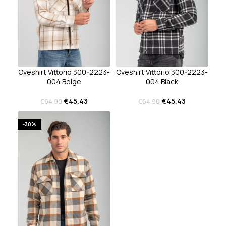
Oveshirt Vittorio 300-2223-
Oveshirt Vittorio 300-2223-
004 Beige
004 Black
€
45.43
€
45.43
€
64.90
€
64.90
-30%