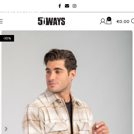
Skip to navigation
Skip to main content
0
€
0.00
-30%