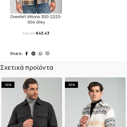
Oveshirt Vittorio 300-2223-
004 Grey
€
45.43
€
64.90
Share:
Σχετικά προϊόντα
-50%
-50%