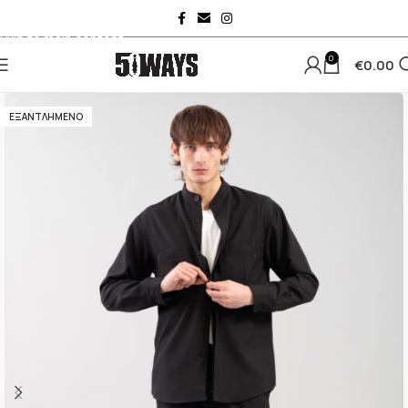
Skip to navigation
Skip to main content
0
€
0.00
ΕΞΑΝΤΛΗΜΈΝΟ