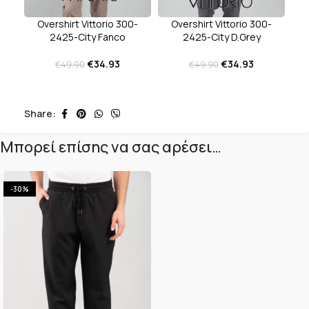
Overshirt Vittorio 300-
Overshirt Vittorio 300-
2425-City Fanco
2425-City D.Grey
€
34.93
€
34.93
€
49.90
€
49.90
Share:
Μπορεί επίσης να σας αρέσει…
-30%