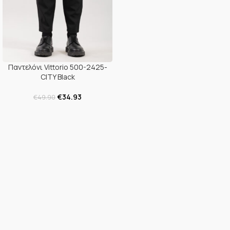
Παντελόνι Vittorio 500-2425-
CITY Black
€
34.93
€
49.90