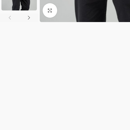
Κλικ για μεγέθυνση