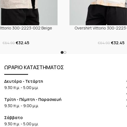
Vittorio 300-2223-002 Beige
Overshirt Vittorio 300-2223
€
32.45
€
32.45
€
64.90
€
64.90
ΩΡΑΡΙΟ ΚΑΤΑΣΤΗΜΑΤΟΣ
Δευτέρα - Τετάρτη
9.30 π.μ. - 5.00 μ.μ.
Τρίτη - Πέμπτη - Παρασκευή
9.30 π.μ. - 9.00 μ.μ.
Σάββατο
9.30 π.μ. - 5.00 μ.μ.