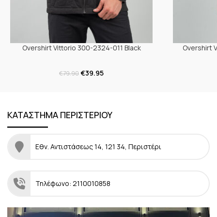
Overshirt Vittorio 300-2324-011 Black
Overshirt 
€
39.95
€
79.90
ΚΑΤΑΣΤΗΜΑ ΠΕΡΙΣΤΕΡΙΟΥ
Εθν. Αντιστάσεως 14, 121 34, Περιστέρι
Τηλέφωνο: 2110010858