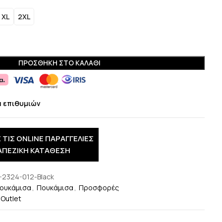
XL
2XL
ΠΡΟΣΘΉΚΗ ΣΤΟ ΚΑΛΆΘΙ
α επιθυμιών
 ΤΙΣ ONLINE ΠΑΡΑΓΓΕΛΙΕΣ
ΑΠΕΖΙΚΗ ΚΑΤΑΘΕΣΗ
-2324-012-Black
ουκάμισα
,
Πουκάμισα
,
Προσφορές
 Outlet