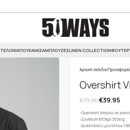
ΤΕΛΟΝΙΑ
ΠΟΥΚΑΜΙΣΑ
ΜΠΛΟΥΖΕΣ
LINEN COLLECTION
ΦΟΥΤΕΡ
Αρχική σελίδα
Προσφορέ
Overshirt V
€
39.95
€
79.90
-Overshirt Vittorio σε καπ
-Σύνθεση 65%pl 35%rg
-Διαστάσεις μοντέλου 1.8