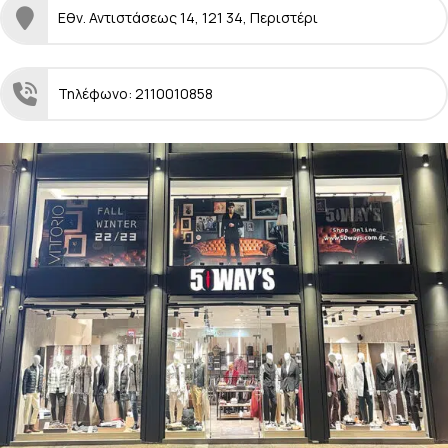
Εθν. Αντιστάσεως 14, 121 34, Περιστέρι
Τηλέφωνο: 2110010858