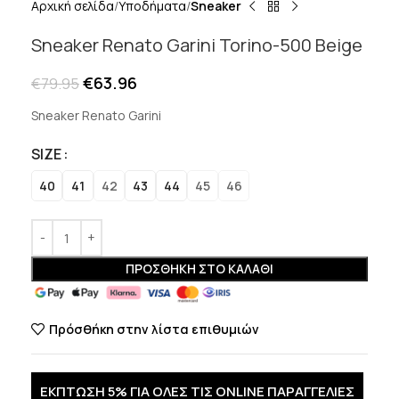
Αρχική σελίδα
Υποδήματα
Sneaker
Sneaker Renato Garini Torino-500 Beige
€
63.96
€
79.95
Sneaker Renato Garini
SIZE
40
41
42
43
44
45
46
ΠΡΟΣΘΉΚΗ ΣΤΟ ΚΑΛΆΘΙ
Πρόσθήκη στην λίστα επιθυμιών
ΕΚΠΤΩΣΗ 5% ΓΙΑ ΟΛΕΣ ΤΙΣ ONLINE ΠΑΡΑΓΓΕΛΙΕΣ