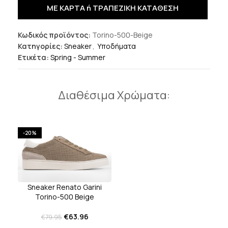
ΜΕ ΚΑΡΤΑ ή ΤΡΑΠΕΖΙΚΗ ΚΑΤΑΘΕΣΗ
Κωδικός προϊόντος:
Torino-500-Beige
Κατηγορίες:
Sneaker
,
Υποδήματα
Ετικέτα:
Spring - Summer
Διαθέσιμα Χρώματα:
-20%
Sneaker Renato Garini
Torino-500 Beige
€
63.96
€
79.95