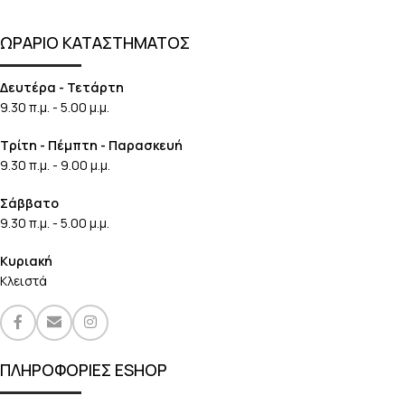
ΩΡΑΡΙΟ ΚΑΤΑΣΤΗΜΑΤΟΣ
Δευτέρα - Τετάρτη
9.30 π.μ. - 5.00 μ.μ.
Τρίτη - Πέμπτη - Παρασκευή
9.30 π.μ. - 9.00 μ.μ.
Σάββατο
9.30 π.μ. - 5.00 μ.μ.
Κυριακή
Κλειστά
ΠΛΗΡΟΦΟΡΙΕΣ ESHOP