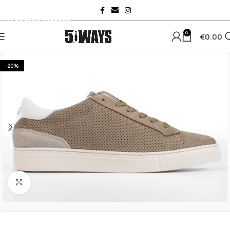
Skip to navigation
Skip to main content
0
€
0.00
-20%
Κλικ για μεγέθυνση