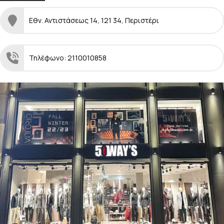
Εθν. Αντιστάσεως 14, 121 34, Περιστέρι
Τηλέφωνο: 2110010858