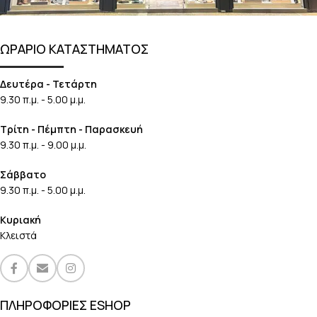
ΩΡΑΡΙΟ ΚΑΤΑΣΤΗΜΑΤΟΣ
Δευτέρα - Τετάρτη
9.30 π.μ. - 5.00 μ.μ.
Τρίτη - Πέμπτη - Παρασκευή
9.30 π.μ. - 9.00 μ.μ.
Σάββατο
9.30 π.μ. - 5.00 μ.μ.
Κυριακή
Κλειστά
ΠΛΗΡΟΦΟΡΙΕΣ ESHOP