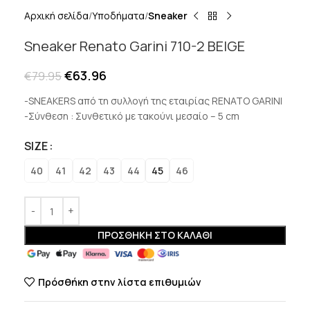
Αρχική σελίδα
Υποδήματα
Sneaker
Sneaker Renato Garini 710-2 BEIGE
€
63.96
€
79.95
-SNEAKERS από τη συλλογή της εταιρίας RENATO GARINI
-Σύνθεση : Συνθετικό με τακούνι μεσαίο – 5 cm
SIZE
40
41
42
43
44
45
46
ΠΡΟΣΘΉΚΗ ΣΤΟ ΚΑΛΆΘΙ
Πρόσθήκη στην λίστα επιθυμιών