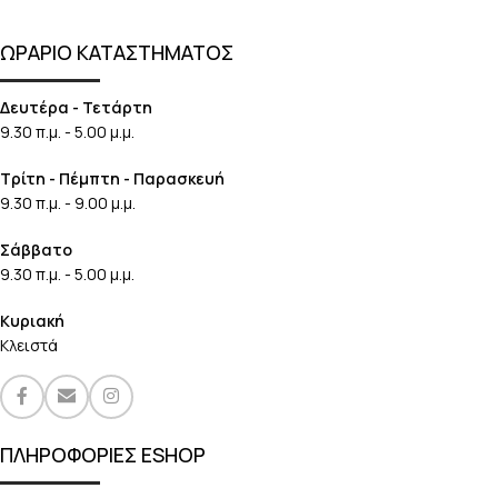
ΩΡΑΡΙΟ ΚΑΤΑΣΤΗΜΑΤΟΣ
Δευτέρα - Τετάρτη
9.30 π.μ. - 5.00 μ.μ.
Τρίτη - Πέμπτη - Παρασκευή
9.30 π.μ. - 9.00 μ.μ.
Σάββατο
9.30 π.μ. - 5.00 μ.μ.
Κυριακή
Κλειστά
ΠΛΗΡΟΦΟΡΙΕΣ ESHOP