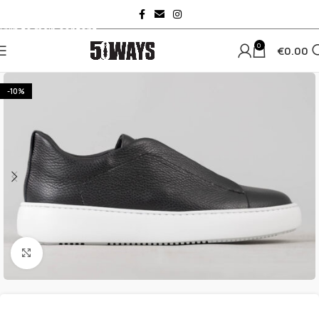
Skip to navigation
Skip to main content
0
€
0.00
-10%
Κλικ για μεγέθυνση