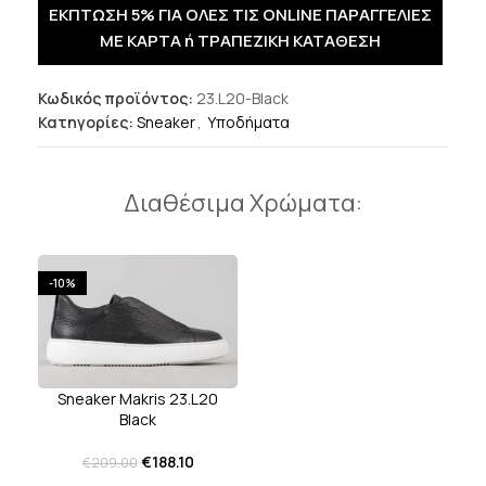
ΕΚΠΤΩΣΗ 5% ΓΙΑ ΟΛΕΣ ΤΙΣ ONLINE ΠΑΡΑΓΓΕΛΙΕΣ
ΜΕ ΚΑΡΤΑ ή ΤΡΑΠΕΖΙΚΗ ΚΑΤΑΘΕΣΗ
Κωδικός προϊόντος:
23.L20-Black
Κατηγορίες:
Sneaker
,
Υποδήματα
Διαθέσιμα Χρώματα:
-10%
Sneaker Makris 23.L20
Black
€
188.10
€
209.00