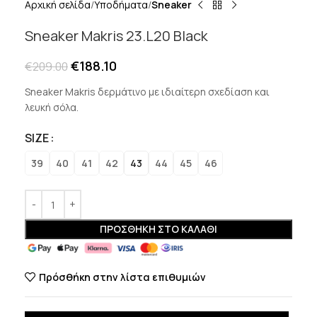
Αρχική σελίδα
Υποδήματα
Sneaker
Sneaker Makris 23.L20 Black
€
188.10
€
209.00
Sneaker Makris δερμάτινο με ιδιαίτερη σχεδίαση και
λευκή σόλα.
SIZE
39
40
41
42
43
44
45
46
ΠΡΟΣΘΉΚΗ ΣΤΟ ΚΑΛΆΘΙ
Πρόσθήκη στην λίστα επιθυμιών