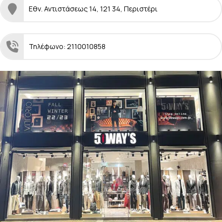
Εθν. Αντιστάσεως 14, 121 34, Περιστέρι
Τηλέφωνο: 2110010858