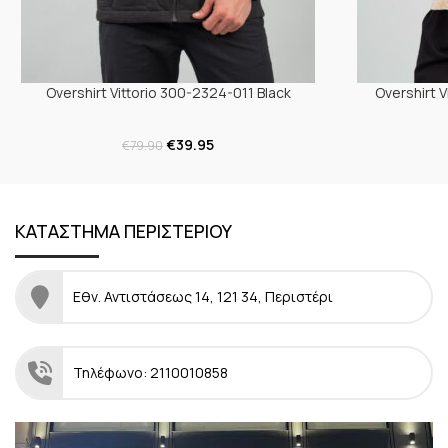
Overshirt Vittorio 300-2324-011 Black
Overshirt 
€
39.95
€
79.90
ΚΑΤΑΣΤΗΜΑ ΠΕΡΙΣΤΕΡΙΟΥ
Εθν. Αντιστάσεως 14, 121 34, Περιστέρι
Τηλέφωνο: 2110010858