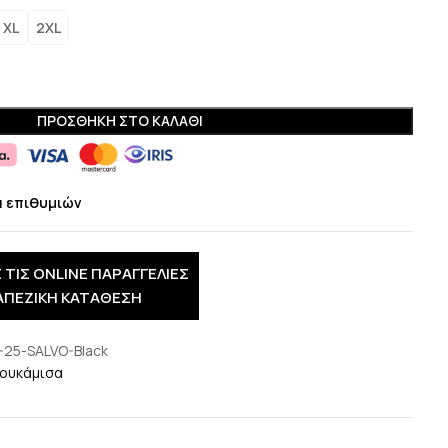
XL
2XL
ΠΡΟΣΘΉΚΗ ΣΤΟ ΚΑΛΆΘΙ
α επιθυμιών
 ΤΙΣ ONLINE ΠΑΡΑΓΓΕΛΙΕΣ
ΑΠΕΖΙΚΗ ΚΑΤΑΘΕΣΗ
-25-SALVO-Black
ουκάμισα