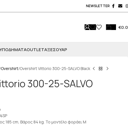
NEWSLETTER
€
0.
ΥΠΟΔΗΜΑΤΑ
OUTLET
ΑΞΕΣΟΥΆΡ
Overshirt
Overshirt Vittorio 300-25-SALVO Black
Vittorio 300-25-SALVO
ο
4%SP
ος 185 cm, Βάρος 84 kg. Το μοντέλο φοράει M