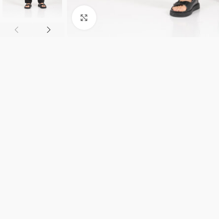
Κλικ για μεγέθυνση