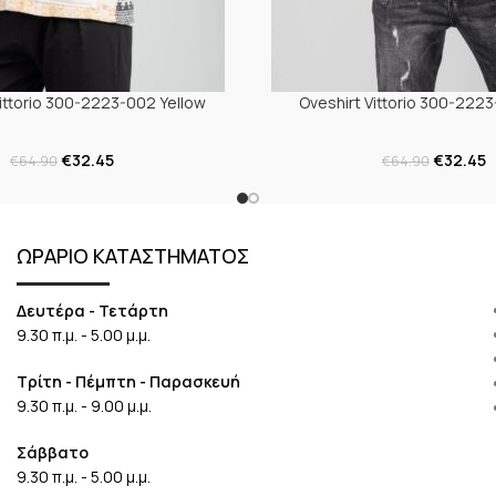
Vittorio 300-2223-002 Yellow
Oveshirt Vittorio 300-2223
€
32.45
€
32.45
€
64.90
€
64.90
ΩΡΑΡΙΟ ΚΑΤΑΣΤΗΜΑΤΟΣ
Δευτέρα - Τετάρτη
9.30 π.μ. - 5.00 μ.μ.
Τρίτη - Πέμπτη - Παρασκευή
9.30 π.μ. - 9.00 μ.μ.
Σάββατο
9.30 π.μ. - 5.00 μ.μ.