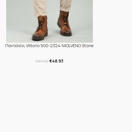
Παντελόνι Vittorio 500-2324-MOLVENO Stone
€
48.93
€
69.90