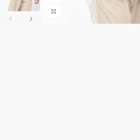
Κλικ για μεγέθυνση