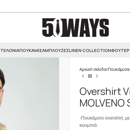
ΤΕΛΟΝΙΑ
ΠΟΥΚΑΜΙΣΑ
ΜΠΛΟΥΖΕΣ
LINEN COLLECTION
ΦΟΥΤΕΡ
Αρχική σελίδα
Πουκάμισα
Overshirt V
MOLVENO 
-Πουκάμισο overshirt, με
κουμπιά.