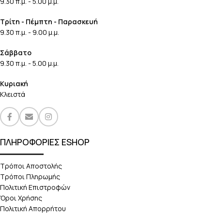
9.30 π.μ. - 5.00 μ.μ.
Τρίτη - Πέμπτη - Παρασκευή
9.30 π.μ. - 9.00 μ.μ.
Σάββατο
9.30 π.μ. - 5.00 μ.μ.
Κυριακή
Κλειστά
ΠΛΗΡΟΦΟΡΙΕΣ ESHOP
Τρόποι Αποστολής
Τρόποι Πληρωμής
Πολιτική Επιστροφών
Όροι Χρήσης
Πολιτική Απορρήτου