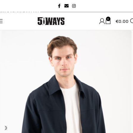
Skip to navigation
Skip to main content
0
€
0.00