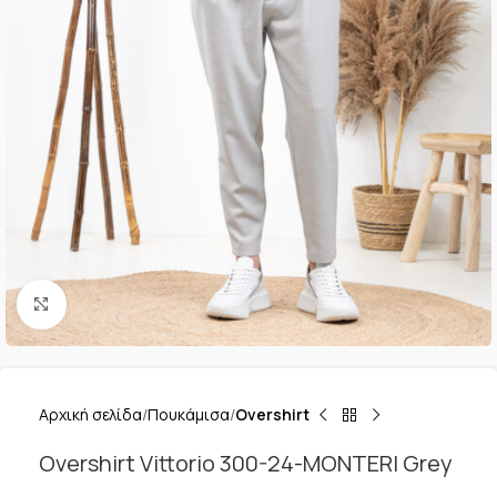
Κλικ για μεγέθυνση
Αρχική σελίδα
Πουκάμισα
Overshirt
Overshirt Vittorio 300-24-MONTERI Grey