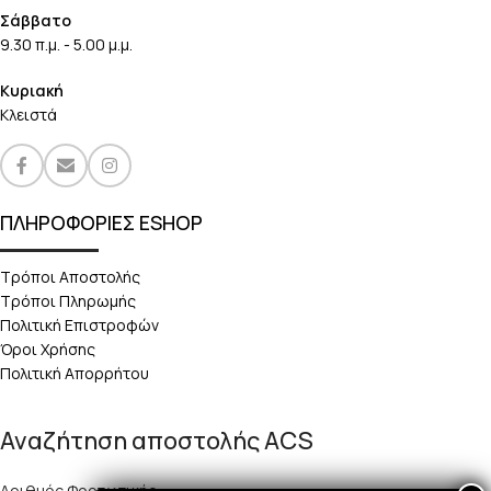
Σάββατο
9.30 π.μ. - 5.00 μ.μ.
Κυριακή
Κλειστά
ΠΛΗΡΟΦΟΡΙΕΣ ESHOP
Τρόποι Αποστολής
Τρόποι Πληρωμής
Πολιτική Επιστροφών
Όροι Χρήσης
Πολιτική Απορρήτου
Αναζήτηση αποστολής ACS
Αριθμός Φορτωτικής: