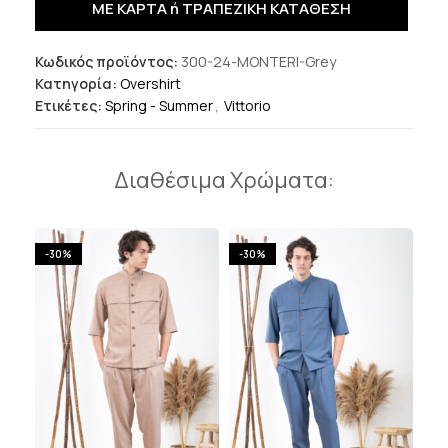
ΜΕ ΚΑΡΤΑ ή ΤΡΑΠΕΖΙΚΗ ΚΑΤΑΘΕΣΗ
Κωδικός προϊόντος:
300-24-MONTERI-Grey
Κατηγορία:
Overshirt
Ετικέτες:
Spring - Summer
,
Vittorio
Διαθέσιμα Χρώματα:
-30%
-30%