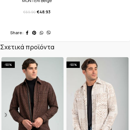
MONTERI Beige
€
48.93
€
69.90
Share:
Σχετικά προϊόντα
-50%
-50%