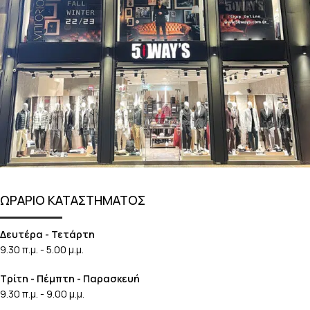
ΩΡΑΡΙΟ ΚΑΤΑΣΤΗΜΑΤΟΣ
Δευτέρα - Τετάρτη
9.30 π.μ. - 5.00 μ.μ.
Τρίτη - Πέμπτη - Παρασκευή
9.30 π.μ. - 9.00 μ.μ.