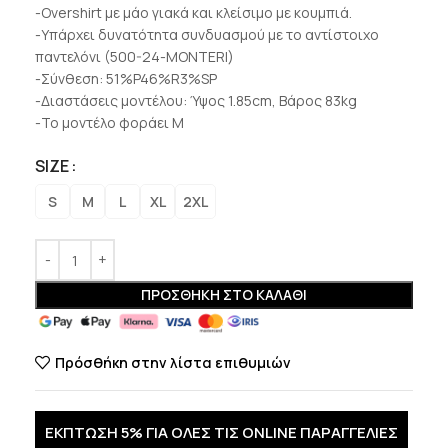
-Overshirt με μάο γιακά και κλείσιμο με κουμπιά.
-Υπάρχει δυνατότητα συνδυασμού με το αντίστοιχο
παντελόνι (500-24-MONTERI)
-Σύνθεση: 51%P46%R3%SP
-Διαστάσεις μοντέλου: Ύψος 1.85cm, Βάρος 83kg
-Το μοντέλο φοράει Μ
SIZE
S
M
L
XL
2XL
ΠΡΟΣΘΉΚΗ ΣΤΟ ΚΑΛΆΘΙ
Πρόσθήκη στην λίστα επιθυμιών
ΕΚΠΤΩΣΗ 5% ΓΙΑ ΟΛΕΣ ΤΙΣ ONLINE ΠΑΡΑΓΓΕΛΙΕΣ