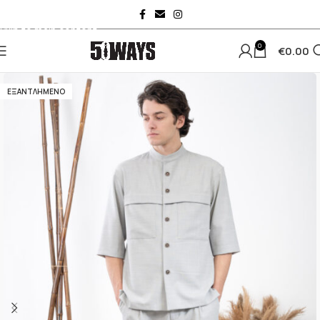
Skip to navigation
Skip to main content
0
€
0.00
ΕΞΑΝΤΛΗΜΈΝΟ