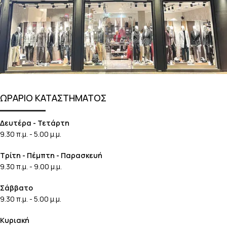
ΩΡΑΡΙΟ ΚΑΤΑΣΤΗΜΑΤΟΣ
Δευτέρα - Τετάρτη
9.30 π.μ. - 5.00 μ.μ.
Τρίτη - Πέμπτη - Παρασκευή
9.30 π.μ. - 9.00 μ.μ.
Σάββατο
9.30 π.μ. - 5.00 μ.μ.
Κυριακή