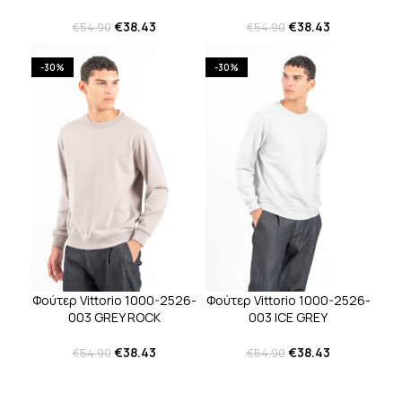
€
38.43
€
38.43
€
54.90
€
54.90
-30%
-30%
Φούτερ Vittorio 1000-2526-
Φούτερ Vittorio 1000-2526-
003 ICE GREY
003 GREY ROCK
€
38.43
€
38.43
€
54.90
€
54.90