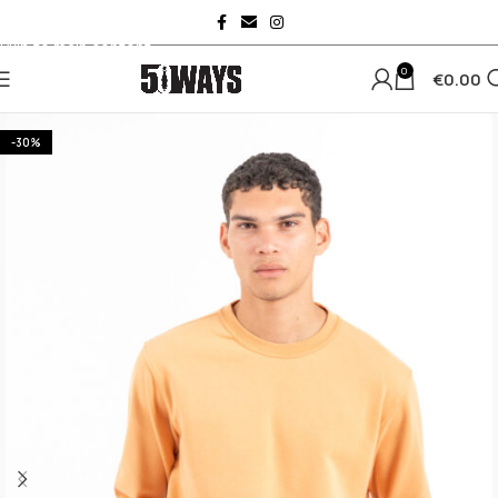
Skip to navigation
Skip to main content
0
€
0.00
-30%