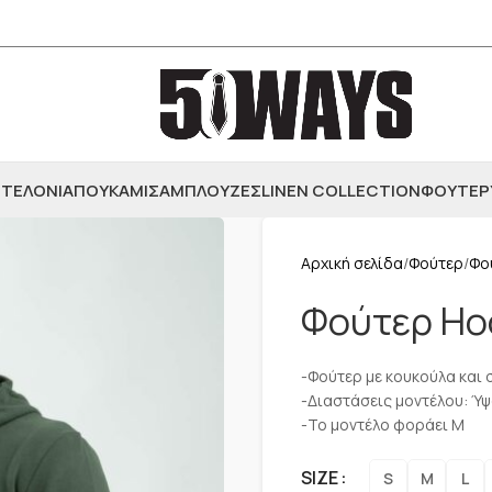
ΤΕΛΟΝΙΑ
ΠΟΥΚΑΜΙΣΑ
ΜΠΛΟΥΖΕΣ
LINEN COLLECTION
ΦΟΥΤΕΡ
Αρχική σελίδα
Φούτερ
Φο
Φούτερ Ho
-Φούτερ με κουκούλα και 
-Διαστάσεις μοντέλου: Ύψ
-Το μοντέλο φοράει M
SIZE
S
M
L