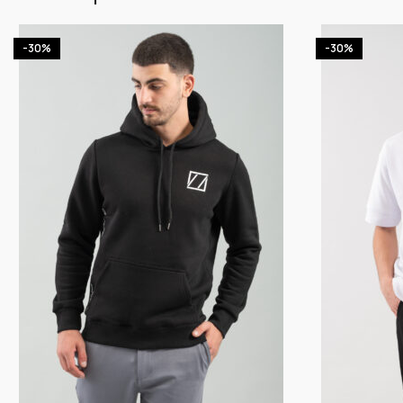
-30%
-30%