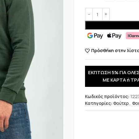
Πρόσθήκη στην λίστ
ΕΚΠΤΩΣΗ 5% ΓΙΑ ΟΛΕΣ
ΜΕ ΚΑΡΤΑ ή ΤΡ
Κωδικός προϊόντος:
122
Κατηγορίες:
Φούτερ
,
Φο