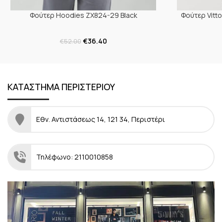
Φούτερ Hoodies ZX824-29 Black
Φούτερ Vitt
€
36.40
€
52.00
ΚΑΤΑΣΤΗΜΑ ΠΕΡΙΣΤΕΡΙΟΥ
Εθν. Αντιστάσεως 14, 121 34, Περιστέρι
Τηλέφωνο: 2110010858