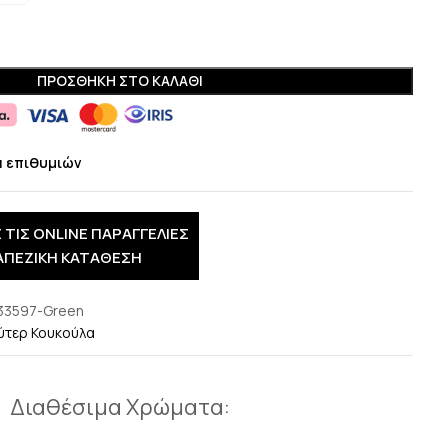
ΠΡΟΣΘΉΚΗ ΣΤΟ ΚΑΛΆΘΙ
α επιθυμιών
 ΤΙΣ ONLINE ΠΑΡΑΓΓΕΛΙΕΣ
ΑΠΕΖΙΚΗ ΚΑΤΑΘΕΣΗ
33597-Green
ύτερ Κουκούλα
Διαθέσιμα Χρώματα: