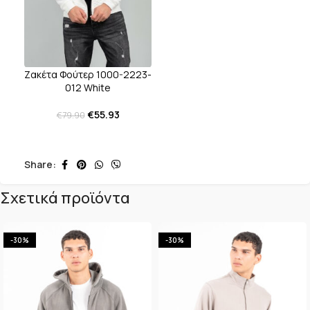
Ζακέτα Φούτερ 1000-2223-
012 White
€
55.93
€
79.90
Share:
Σχετικά προϊόντα
-30%
-30%