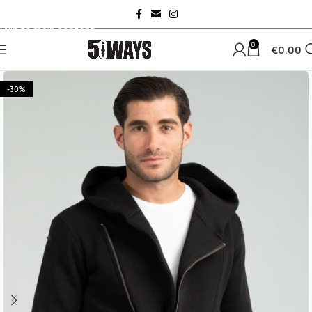
Skip to navigation
Skip to main content
0
€
0.00
-30%