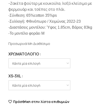
-Ζακέτα φούτερ με κουκούλα, λοξό κλείσιμο με
φερμουάρ και τσέπες στο πλάι.
-Σύνθεση: 65%cotton 35%ps
-Συλλογή: Φθινόπωρο / Χειμώνας 2022-23
-Διαστάσεις μοντέλου: Ύψος 1.85cm, Βάρος 83kg
-Το μοντέλο φοράει M
Προσωρινά Μη Διαθέσιμο
ΧΡΩΜΑΤΟΛΌΓΙΟ
XS-3XL
Πρόσθήκη στην λίστα επιθυμιών