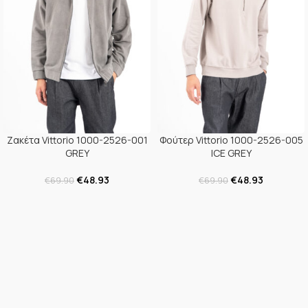
Ζακέτα Vittorio 1000-2526-001
Φούτερ Vittorio 1000-2526-005
GREY
ICE GREY
€
48.93
€
48.93
€
69.90
€
69.90