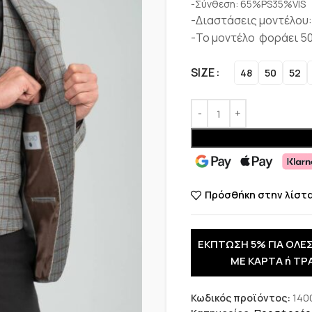
-Σύνθεση: 65%PS35%VIS
-Διαστάσεις μοντέλου:
-Το μοντέλο φοράει 5
SIZE
48
50
52
Πρόσθήκη στην λίστ
ΕΚΠΤΩΣΗ 5% ΓΙΑ ΟΛΕΣ
ΜΕ ΚΑΡΤΑ ή ΤΡ
Κωδικός προϊόντος:
140