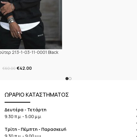
ύτερ 213-1-03-11-0001 Black
€
42.00
€
60.00
ΩΡΑΡΙΟ ΚΑΤΑΣΤΗΜΑΤΟΣ
Δευτέρα - Τετάρτη
9.30 π.μ. - 5.00 μ.μ.
Τρίτη - Πέμπτη - Παρασκευή
9.30 π.μ. - 9.00 μ.μ.