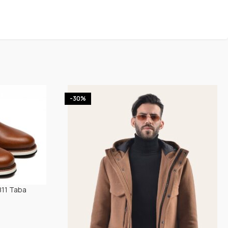
-30%
11 Taba