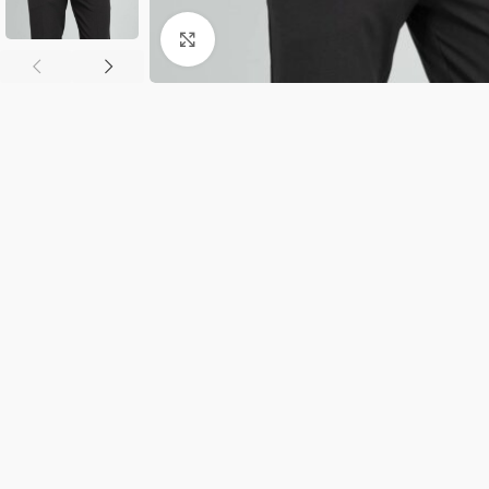
Κλικ για μεγέθυνση