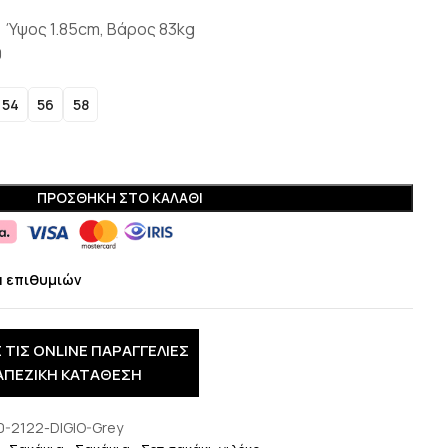
 Ύψος 1.85cm, Βάρος 83kg
0
54
56
58
ΠΡΟΣΘΉΚΗ ΣΤΟ ΚΑΛΆΘΙ
α επιθυμιών
 ΤΙΣ ONLINE ΠΑΡΑΓΓΕΛΙΕΣ
ΑΠΕΖΙΚΗ ΚΑΤΑΘΕΣΗ
0-2122-DIGIO-Grey