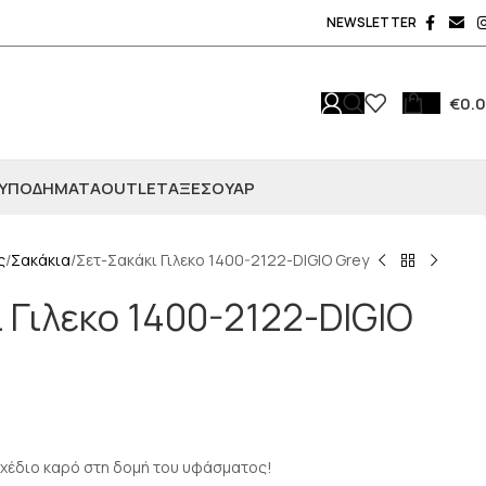
NEWSLETTER
€
0.
ΥΠΟΔΗΜΑΤΑ
OUTLET
ΑΞΕΣΟΥΆΡ
ς
Σακάκια
Σετ-Σακάκι Γιλεκο 1400-2122-DIGIO Grey
 Γιλεκο 1400-2122-DIGIO
 σχέδιο καρό στη δομή του υφάσματος!