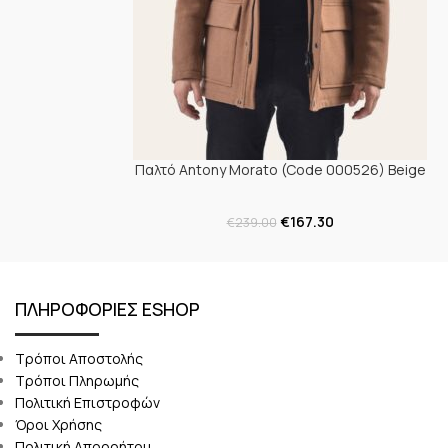
Παλτό Antony Morato (Code 000526) Beige
€
167.30
€
239.00
ΠΛΗΡΟΦΟΡΙΕΣ ESHOP
Τρόποι Αποστολής
Τρόποι Πληρωμής
Πολιτική Επιστροφών
Όροι Χρήσης
Πολιτική Απορρήτου