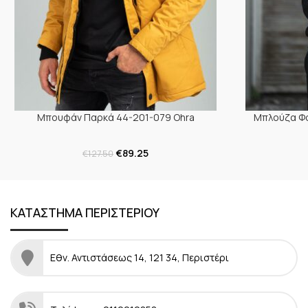
Μπουφάν Παρκά 44-201-079 Ohra
Μπλούζα Φο
€
89.25
€
127.50
ΚΑΤΑΣΤΗΜΑ ΠΕΡΙΣΤΕΡΙΟΥ
Εθν. Αντιστάσεως 14, 121 34, Περιστέρι