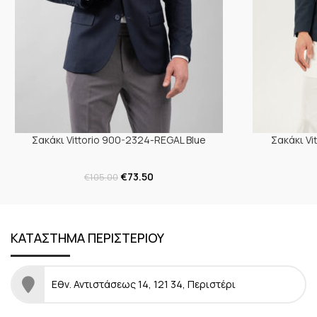
Σακάκι Vittorio 900-2324-REGAL Blue
Σακάκι Vi
€
73.50
€
105.00
ΚΑΤΑΣΤΗΜΑ ΠΕΡΙΣΤΕΡΙΟΥ
Εθν. Αντιστάσεως 14, 121 34, Περιστέρι