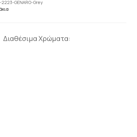
-2223-GENARO-Grey
άκια
Διαθέσιμα Χρώματα: