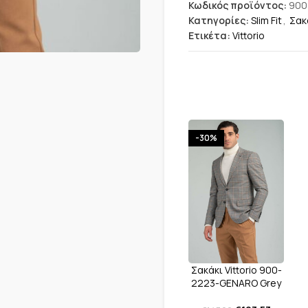
Κωδικός προϊόντος:
900
Κατηγορίες:
Slim Fit
,
Σακ
Ετικέτα:
Vittorio
-30%
Σακάκι Vittorio 900-
2223-GENARO Grey