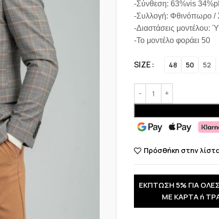
-Σύνθεση: 63%vis 34%p
-Συλλογή: Φθινόπωρο /
-Διαστάσεις μοντέλου: 
-Το μοντέλο φοράει 50
SIZE
48
50
52
Πρόσθήκη στην λίστ
ΕΚΠΤΩΣΗ 5% ΓΙΑ ΟΛΕΣ
ΜΕ ΚΑΡΤΑ ή ΤΡ