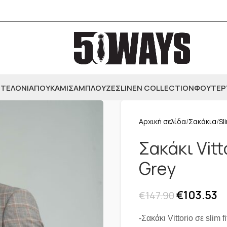
ΤΕΛΟΝΙΑ
ΠΟΥΚΑΜΙΣΑ
ΜΠΛΟΥΖΕΣ
LINEN COLLECTION
ΦΟΥΤΕΡ
Αρχική σελίδα
Σακάκια
Sl
Σακάκι Vit
Grey
€
103.53
€
147.90
-Σακάκι Vittorio σε slim