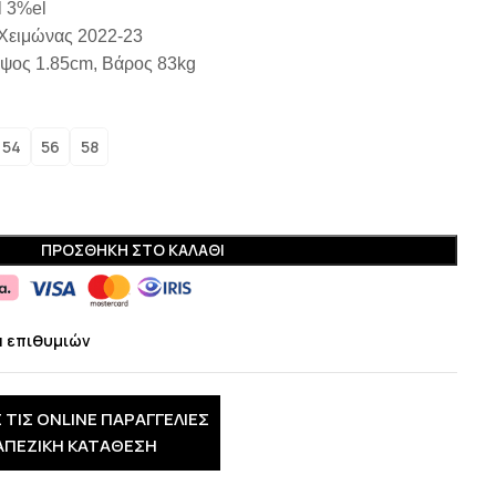
l 3%el
 Χειμώνας 2022-23
Ύψος 1.85cm, Βάρος 83kg
54
56
58
ΠΡΟΣΘΉΚΗ ΣΤΟ ΚΑΛΆΘΙ
α επιθυμιών
 ΤΙΣ ONLINE ΠΑΡΑΓΓΕΛΙΕΣ
ΑΠΕΖΙΚΗ ΚΑΤΑΘΕΣΗ