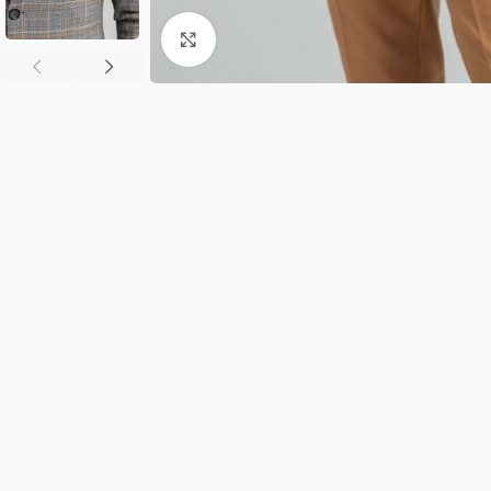
Κλικ για μεγέθυνση