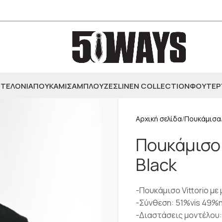
ΤΕΛΟΝΙΑ
ΠΟΥΚΑΜΙΣΑ
ΜΠΛΟΥΖΕΣ
LINEN COLLECTION
ΦΟΥΤΕΡ
Αρχική σελίδα
Πουκάμισα
Ποuκάμισο 
Black
-Πουκάμισο Vittorio μ
-Σύνθεση: 51%vis 49%n
-Διαστάσεις μοντέλου: