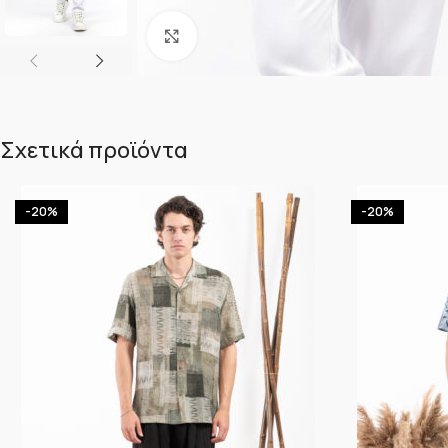
Κλικ για μεγέθυνση
Σχετικά προϊόντα
-20%
-20%