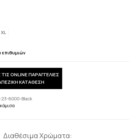
ο
XL
α επιθυμιών
 ΤΙΣ ONLINE ΠΑΡΑΓΓΕΛΙΕΣ
ΑΠΕΖΙΚΗ ΚΑΤΑΘΕΣΗ
-23-6000-Black
κάμισα
Διαθέσιμα Χρώματα: