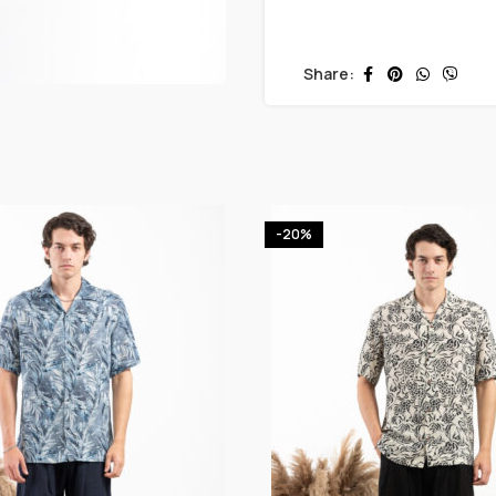
Share:
-20%