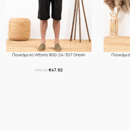
Πουκάμισο Vittorio 800-24-307 Green
Πουκάμισο
€
47.92
€
59.90