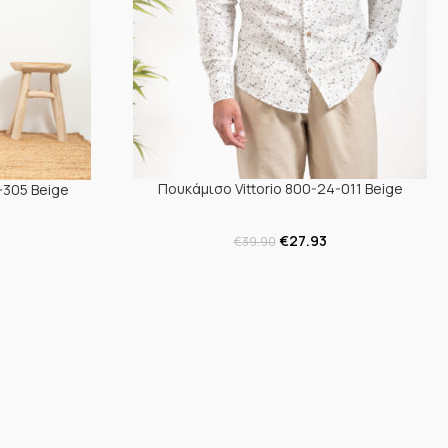
Πουκάμισο Vittorio 800-24-011 Beige
-305 Beige
€
27.93
€
39.90