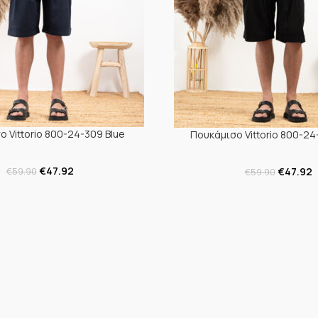
 Vittorio 800-24-309 Blue
Πουκάμισο Vittorio 800-24
€
47.92
€
47.92
€
59.90
€
59.90