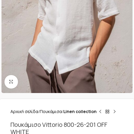
Κλικ για μεγέθυνση
Αρχική σελίδα
Πουκάμισα
Linen collection
Πουκάμισο Vittorio 800-26-201 OFF
WHITE