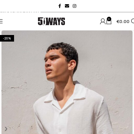
Skip to navigation
Skip to main content
0
€
0.00
-20%