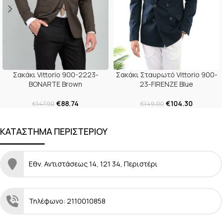
Σακάκι Vittorio 900-2223-
Σακάκι Σταυρωτό Vittorio 900-
BONARTE Brown
23-FIRENZE Blue
€
88.74
€
104.30
€
147.90
€
149.00
ΚΑΤΑΣΤΗΜΑ ΠΕΡΙΣΤΕΡΙΟΥ
Εθν. Αντιστάσεως 14, 121 34, Περιστέρι
Τηλέφωνο: 2110010858