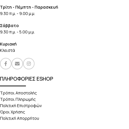
Τρίτη - Πέμπτη - Παρασκευή
9.30 π.μ. - 9.00 μ.μ.
Σάββατο
9.30 π.μ. - 5.00 μ.μ.
Κυριακή
Κλειστά
ΠΛΗΡΟΦΟΡΙΕΣ ESHOP
Τρόποι Αποστολής
Τρόποι Πληρωμής
Πολιτική Επιστροφών
Όροι Χρήσης
Πολιτική Απορρήτου