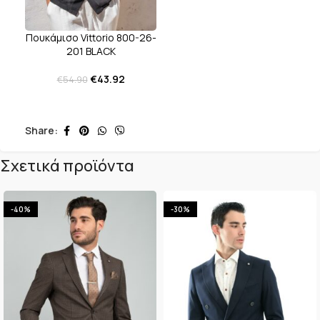
Πουκάμισο Vittorio 800-26-
201 BLACK
€
43.92
€
54.90
Share:
Σχετικά προϊόντα
-40%
-30%