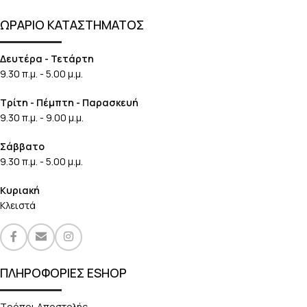
ΩΡΑΡΙΟ ΚΑΤΑΣΤΗΜΑΤΟΣ
Δευτέρα - Τετάρτη
9.30 π.μ. - 5.00 μ.μ.
Τρίτη - Πέμπτη - Παρασκευή
9.30 π.μ. - 9.00 μ.μ.
Σάββατο
9.30 π.μ. - 5.00 μ.μ.
Κυριακή
Κλειστά
ΠΛΗΡΟΦΟΡΙΕΣ ESHOP
Τρόποι Αποστολής