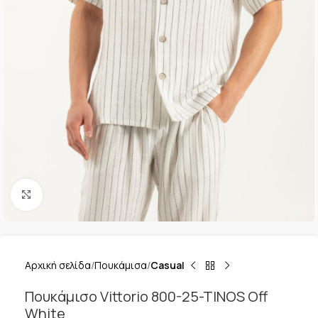
Κλικ για μεγέθυνση
Αρχική σελίδα
Πουκάμισα
Casual
Πουκάμισο Vittorio 800-25-TINOS Off
White