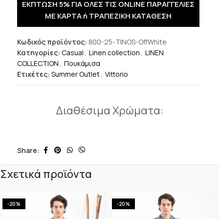
ΕΚΠΤΩΣΗ 5% ΓΙΑ ΟΛΕΣ ΤΙΣ ONLINE ΠΑΡΑΓΓΕΛΙΕΣ
ΜΕ ΚΑΡΤΑ ή ΤΡΑΠΕΖΙΚΗ ΚΑΤΑΘΕΣΗ
Κωδικός προϊόντος:
800-25-TINOS-OffWhite
Κατηγορίες:
Casual
,
Linen collection
,
LINEN
COLLECTION
,
Πουκάμισα
Ετικέτες:
Summer Outlet
,
Vittorio
Διαθέσιμα Χρώματα:
Share:
Σχετικά προϊόντα
-20%
-20%