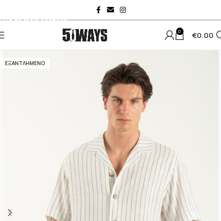
Skip to navigation
Skip to main content
0
€
0.00
ΕΞΑΝΤΛΗΜΈΝΟ