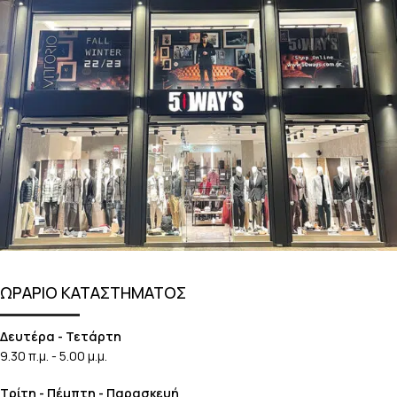
ΩΡΑΡΙΟ ΚΑΤΑΣΤΗΜΑΤΟΣ
Δευτέρα - Τετάρτη
9.30 π.μ. - 5.00 μ.μ.
Τρίτη - Πέμπτη - Παρασκευή