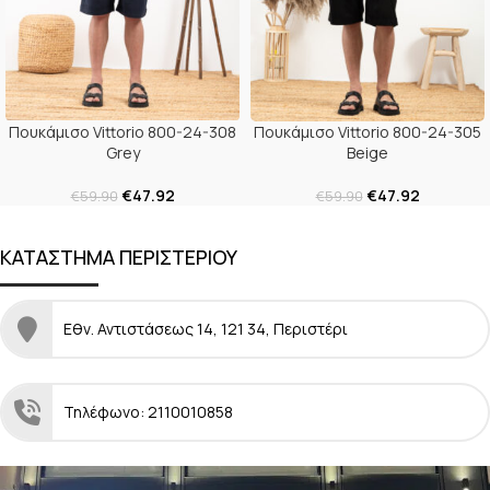
Πουκάμισο Vittorio 800-24-308
Πουκάμισο Vittorio 800-24-305
Grey
Beige
€
47.92
€
47.92
€
59.90
€
59.90
ΚΑΤΑΣΤΗΜΑ ΠΕΡΙΣΤΕΡΙΟΥ
Εθν. Αντιστάσεως 14, 121 34, Περιστέρι
Τηλέφωνο: 2110010858