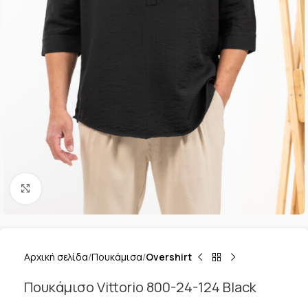
Κλικ για μεγέθυνση
Αρχική σελίδα
Πουκάμισα
Overshirt
Πουκάμισο Vittorio 800-24-124 Black