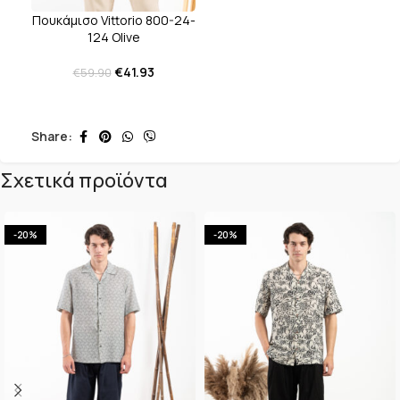
Πουκάμισο Vittorio 800-24-
124 Olive
€
41.93
€
59.90
Share:
Σχετικά προϊόντα
-20%
-20%