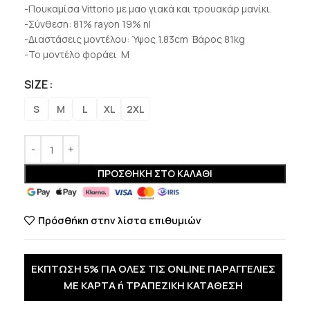
-Πουκαμίσα Vittorio με μαο γιακά και τρουακάρ μανίκι.
-Σύνθεση: 81% rayon 19% nl
-Διαστάσεις μοντέλου: Ύψος 1.83cm Βάρος 81kg
-Το μοντέλο φοράει M
SIZE
S
M
L
XL
2XL
ΠΡΟΣΘΉΚΗ ΣΤΟ ΚΑΛΆΘΙ
Πρόσθήκη στην λίστα επιθυμιών
ΕΚΠΤΩΣΗ 5% ΓΙΑ ΟΛΕΣ ΤΙΣ ONLINE ΠΑΡΑΓΓΕΛΙΕΣ
ΜΕ ΚΑΡΤΑ ή ΤΡΑΠΕΖΙΚΗ ΚΑΤΑΘΕΣΗ