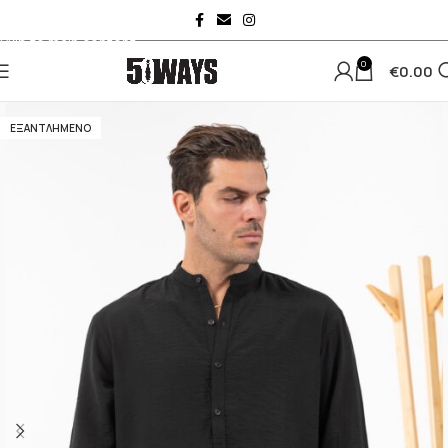
Skip to navigation
Skip to main content
0
€
0.00
ΕΞΑΝΤΛΗΜΈΝΟ