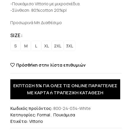
-Πουκάμισο Vittorio με μικροσχέδια.
-Σύνθεση: 80%cotton 20%pl
Προσωρινά Μη Διαθέσιμο
SIZE
S
M
L
XL
2XL
3XL
Πρόσθήκη στην λίστα επιθυμιών
ΕΚΠΤΩΣΗ 5% ΓΙΑ ΟΛΕΣ ΤΙΣ ONLINE ΠΑΡΑΓΓΕΛΙΕΣ
ΜΕ ΚΑΡΤΑ ή ΤΡΑΠΕΖΙΚΗ ΚΑΤΑΘΕΣΗ
Κωδικός προϊόντος:
800-24-034-White
Κατηγορίες:
Formal
,
Πουκάμισα
Ετικέτα:
Vittorio