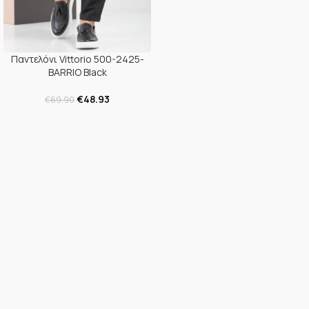
Παντελόνι Vittorio 500-2425-
BARRIO Black
€
48.93
€
69.90