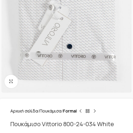
Κλικ για μεγέθυνση
Αρχική σελίδα
Πουκάμισα
Formal
Πουκάμισο Vittorio 800-24-034 White