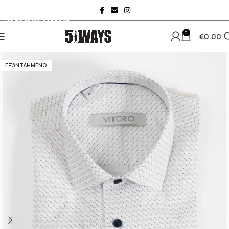
Skip to navigation
Skip to main content
0
€
0.00
ΕΞΑΝΤΛΗΜΈΝΟ