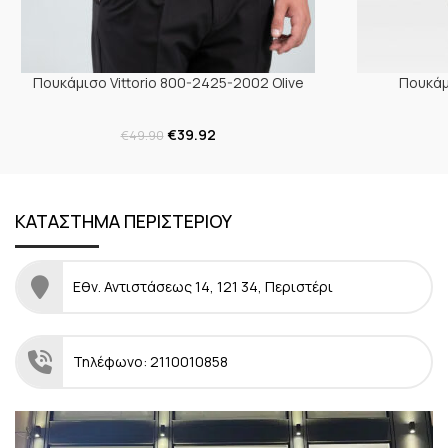
Πουκάμισο Vittorio 800-2425-2002 Olive
Πουκάμ
€
39.92
€
49.90
ΚΑΤΑΣΤΗΜΑ ΠΕΡΙΣΤΕΡΙΟΥ
Εθν. Αντιστάσεως 14, 121 34, Περιστέρι
Τηλέφωνο: 2110010858