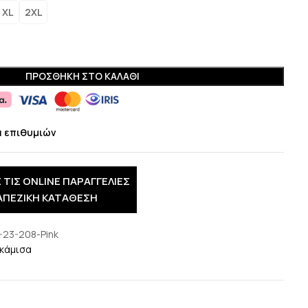
XL
2XL
ΠΡΟΣΘΉΚΗ ΣΤΟ ΚΑΛΆΘΙ
α επιθυμιών
 ΤΙΣ ONLINE ΠΑΡΑΓΓΕΛΙΕΣ
ΑΠΕΖΙΚΗ ΚΑΤΑΘΕΣΗ
-23-208-Pink
κάμισα