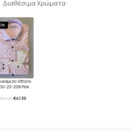
Διαθέσιμα Χρώματα:
30%
υκάμισο Vittorio
00-23-208 Pink
€
41.30
€
59.00