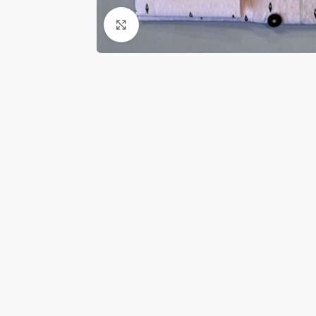
Κλικ για μεγέθυνση