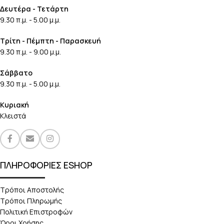
Δευτέρα - Τετάρτη
9.30 π.μ. - 5.00 μ.μ.
Τρίτη - Πέμπτη - Παρασκευή
9.30 π.μ. - 9.00 μ.μ.
Σάββατο
9.30 π.μ. - 5.00 μ.μ.
Κυριακή
Κλειστά
ΠΛΗΡΟΦΟΡΙΕΣ ESHOP
Τρόποι Αποστολής
Τρόποι Πληρωμής
Πολιτική Επιστροφών
Όροι Χρήσης