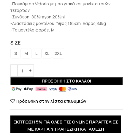
-Πουκάμισο Vittorio με μάο γιακά και μανίκια τριών
τετάρτων.
-Σύνθεση: 80%rayon 20%nl
-Διαστάσεις μοντέλου: Ύψος 1.85cm, Βάρος 83kg
-Το μοντέλο φοράει M
SIZE
S
M
L
XL
2XL
ΠΡΟΣΘΉΚΗ ΣΤΟ ΚΑΛΆΘΙ
Πρόσθήκη στην λίστα επιθυμιών
ΕΚΠΤΩΣΗ 5% ΓΙΑ ΟΛΕΣ ΤΙΣ ONLINE ΠΑΡΑΓΓΕΛΙΕΣ
ΜΕ ΚΑΡΤΑ ή ΤΡΑΠΕΖΙΚΗ ΚΑΤΑΘΕΣΗ