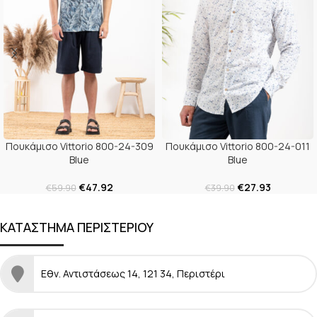
Πουκάμισο Vittorio 800-24-309
Πουκάμισο Vittorio 800-24-011
Blue
Blue
€
47.92
€
27.93
€
59.90
€
39.90
ΚΑΤΑΣΤΗΜΑ ΠΕΡΙΣΤΕΡΙΟΥ
Εθν. Αντιστάσεως 14, 121 34, Περιστέρι