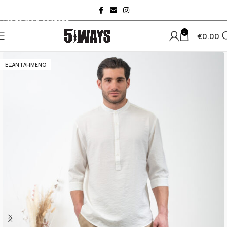
Skip to navigation
Skip to main content
0
€
0.00
ΕΞΑΝΤΛΗΜΈΝΟ