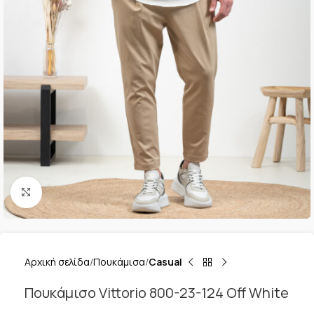
Κλικ για μεγέθυνση
Αρχική σελίδα
Πουκάμισα
Casual
Πουκάμισο Vittorio 800-23-124 Off White