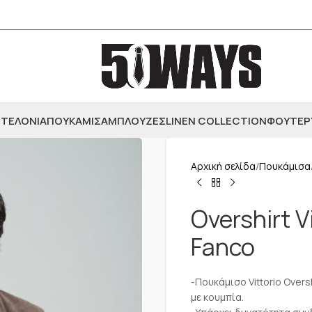
ΤΕΛΟΝΙΑ
ΠΟΥΚΑΜΙΣΑ
ΜΠΛΟΥΖΕΣ
LINEN COLLECTION
ΦΟΥΤΕΡ
Αρχική σελίδα
Πουκάμισα
Overshirt 
Fanco
-Πουκάμισο Vittorio Oversh
με κουμπία.