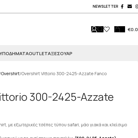
NEWSLETTER
€
0.
ΥΠΟΔΗΜΑΤΑ
OUTLET
ΑΞΕΣΟΥΆΡ
Overshirt
Overshirt Vittorio 300-2425-Azzate Fanco
Vittorio 300-2425-Azzate
irt, με εξωτερικές τσέπες τύπου safari, μάο γιακά και κλείσιμο