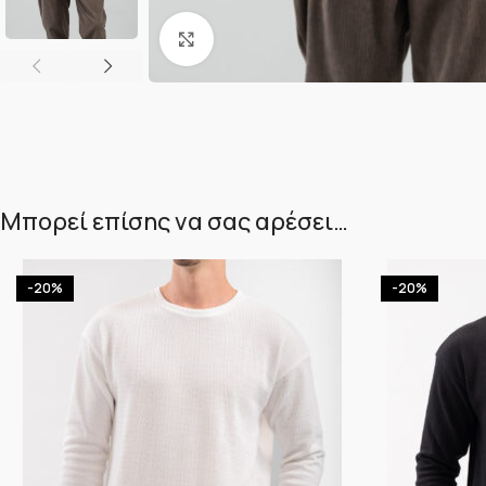
Κλικ για μεγέθυνση
Μπορεί επίσης να σας αρέσει…
-20%
-20%