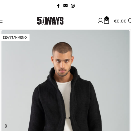
Skip to navigation
Skip to main content
0
€
0.00
ΕΞΑΝΤΛΗΜΈΝΟ