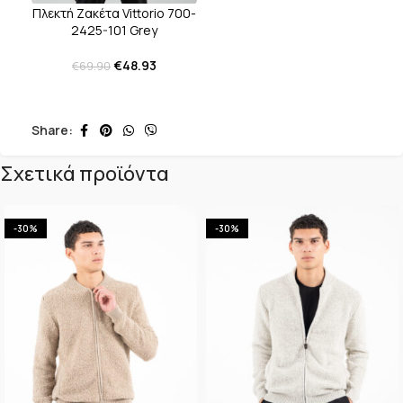
Πλεκτή Ζακέτα Vittorio 700-
2425-101 Grey
€
48.93
€
69.90
Share:
Σχετικά προϊόντα
-30%
-30%