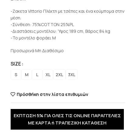
-Ζακετα Vittorio Πλέκτη με τσέπες και ένα κούμπομα στην
μέση.
-Σύνθεση: 75%COTTON 25%PL
-Διαστάσεις μοντέλου: Ύψος 189 cm, Βάρος 84 kg
-Το μοντέλο φοράει Μ
Προσωρινά Μη Διαθέσιμο
SIZE
S
M
L
XL
2XL
3XL
Πρόσθήκη στην λίστα επιθυμιών
ΕΚΠΤΩΣΗ 5% ΓΙΑ ΟΛΕΣ ΤΙΣ ONLINE ΠΑΡΑΓΓΕΛΙΕΣ
ΜΕ ΚΑΡΤΑ ή ΤΡΑΠΕΖΙΚΗ ΚΑΤΑΘΕΣΗ