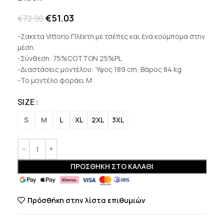
€
51.03
€
72.90
-Ζακετα Vittorio Πλέκτη με τσέπες και ένα κούμπομα στην
μέση.
-Σύνθεση: 75%COTTON 25%PL
-Διαστάσεις μοντέλου: Ύψος 189 cm, Βάρος 84 kg
-Το μοντέλο φοράει Μ
SIZE
S
M
L
XL
2XL
3XL
ΠΡΟΣΘΉΚΗ ΣΤΟ ΚΑΛΆΘΙ
Πρόσθήκη στην λίστα επιθυμιών