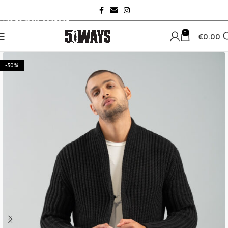
Skip to navigation
Skip to main content
0
€
0.00
-30%