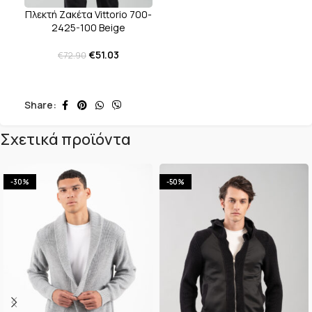
Πλεκτή Ζακέτα Vittorio 700-
2425-100 Beige
€
51.03
€
72.90
Share:
Σχετικά προϊόντα
-30%
-50%