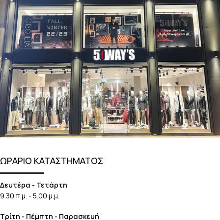
ΩΡΑΡΙΟ ΚΑΤΑΣΤΗΜΑΤΟΣ
Δευτέρα - Τετάρτη
9.30 π.μ. - 5.00 μ.μ.
Τρίτη - Πέμπτη - Παρασκευή