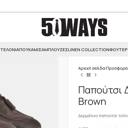
ΤΕΛΟΝΙΑ
ΠΟΥΚΑΜΙΣΑ
ΜΠΛΟΥΖΕΣ
LINEN COLLECTION
ΦΟΥΤΕΡ
Αρχική σελίδα
Προσφορέ
Παπούτσι Δ
Brown
Δερμάτινο παπούτσι τύπου