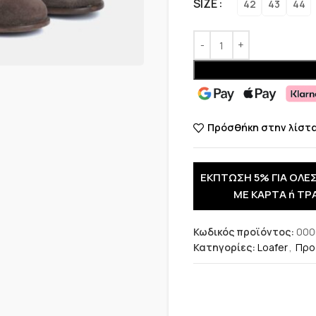
SIZE
42
43
44
Πρόσθήκη στην λίστ
ΕΚΠΤΩΣΗ 5% ΓΙΑ ΟΛΕΣ
ΜΕ ΚΑΡΤΑ ή ΤΡ
Κωδικός προϊόντος:
000
Κατηγορίες:
Loafer
,
Προ