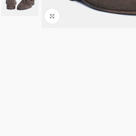
Κλικ για μεγέθυνση