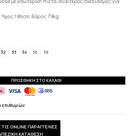
oose με εσωτερική πιέτα. Ιδιαίτερος σχεδιασμός για
 Ύψος 1.86cm, Βάρος 79kg
32
33
34
36
38
ΠΡΟΣΘΉΚΗ ΣΤΟ ΚΑΛΆΘΙ
α επιθυμιών
 ΤΙΣ ONLINE ΠΑΡΑΓΓΕΛΙΕΣ
ΑΠΕΖΙΚΗ ΚΑΤΑΘΕΣΗ