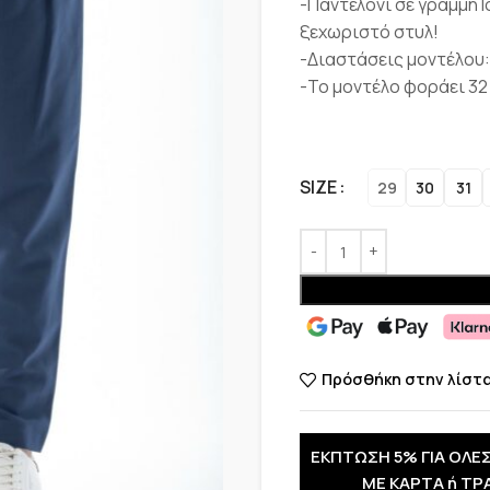
-Παντελόνι σε γραμμή l
ξεχωριστό στυλ!
-Διαστάσεις μοντέλου:
-Το μοντέλο φοράει 32
SIZE
29
30
31
Πρόσθήκη στην λίστ
ΕΚΠΤΩΣΗ 5% ΓΙΑ ΟΛΕΣ
ΜΕ ΚΑΡΤΑ ή ΤΡ