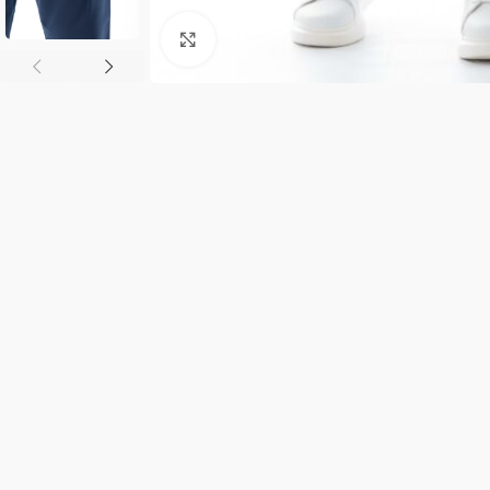
Κλικ για μεγέθυνση