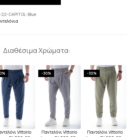
-22-CAPITOL-Blue
ντελόνια
Διαθέσιμα Χρώματα:
30%
-30%
-30%
ντελόνι Vittorio
Παντελόνι Vittorio
Παντελόνι Vittorio