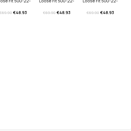
ose Fit 500-22-
Loose Fit 500-22-
Loose Fit 500-22-
CAPITOL Blue
CAPITOL Grey
CAPITOL Lime
€
48.93
€
48.93
€
48.93
€
69.90
€
69.90
€
69.90