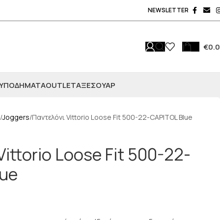
NEWSLETTER
€
0.
ΥΠΟΔΗΜΑΤΑ
OUTLET
ΑΞΕΣΟΥΆΡ
Joggers
Παντελόνι Vittorio Loose Fit 500-22-CAPITOL Blue
ittorio Loose Fit 500-22-
lue