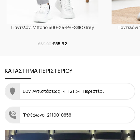
Παντελόνι Vittorio 500-24-PRESSIO Grey
Παντελόνι 
€
55.92
€
69.90
ΚΑΤΑΣΤΗΜΑ ΠΕΡΙΣΤΕΡΙΟΥ
Εθν. Αντιστάσεως 14, 121 34, Περιστέρι
Τηλέφωνο: 2110010858