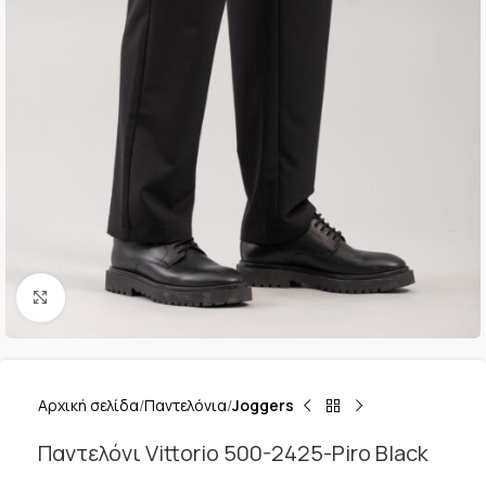
Κλικ για μεγέθυνση
Αρχική σελίδα
Παντελόνια
Joggers
Παντελόνι Vittorio 500-2425-Piro Black