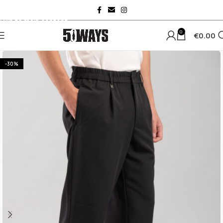
Skip to navigation
Skip to main content
0
€
0.00
-30%