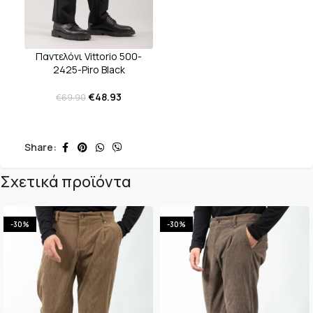
Παντελόνι Vittorio 500-
2425-Piro Black
€
48.93
€
69.90
Share:
Σχετικά προϊόντα
-30%
-30%