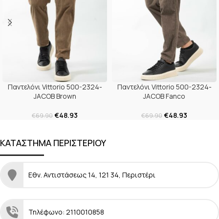
Παντελόνι Vittorio 500-2324-
Παντελόνι Vittorio 500-2324-
JACOB Brown
JACOB Fanco
€
48.93
€
48.93
€
69.90
€
69.90
ΚΑΤΑΣΤΗΜΑ ΠΕΡΙΣΤΕΡΙΟΥ
Εθν. Αντιστάσεως 14, 121 34, Περιστέρι
Τηλέφωνο: 2110010858