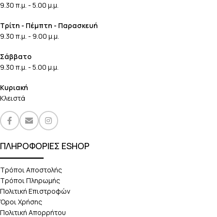
9.30 π.μ. - 5.00 μ.μ.
Τρίτη - Πέμπτη - Παρασκευή
9.30 π.μ. - 9.00 μ.μ.
Σάββατο
9.30 π.μ. - 5.00 μ.μ.
Κυριακή
Κλειστά
ΠΛΗΡΟΦΟΡΙΕΣ ESHOP
Τρόποι Αποστολής
Τρόποι Πληρωμής
Πολιτική Επιστροφών
Όροι Χρήσης
Πολιτική Απορρήτου