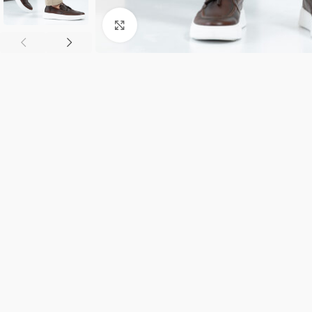
Κλικ για μεγέθυνση