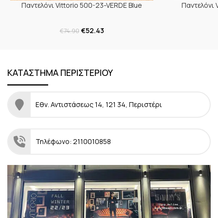
Παντελόνι Vittorio 500-23-VERDE Blue
Παντελόνι 
€
52.43
€
74.90
ΚΑΤΑΣΤΗΜΑ ΠΕΡΙΣΤΕΡΙΟΥ
Εθν. Αντιστάσεως 14, 121 34, Περιστέρι
Τηλέφωνο: 2110010858