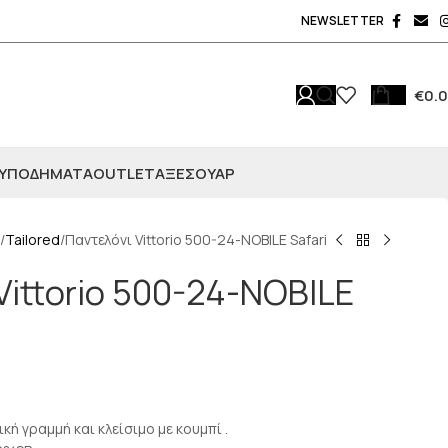
NEWSLETTER
€
0.
ΥΠΟΔΗΜΑΤΑ
OUTLET
ΑΞΕΣΟΥΆΡ
Tailored
Παντελόνι Vittorio 500-24-NOBILE Safari
Vittorio 500-24-NOBILE
ική γραμμή και κλείσιμο με κουμπί .