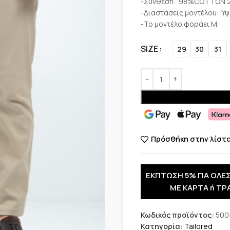
-Σύνθεση:
98%COTTON 
-Διαστάσεις μοντέλου: Ύψ
-Το μοντέλο φοράει M.
SIZE
29
30
31
Πρόσθήκη στην λίστ
ΕΚΠΤΩΣΗ 5% ΓΙΑ ΟΛΕΣ
ΜΕ ΚΑΡΤΑ ή ΤΡ
Κωδικός προϊόντος:
500
Κατηγορία:
Tailored