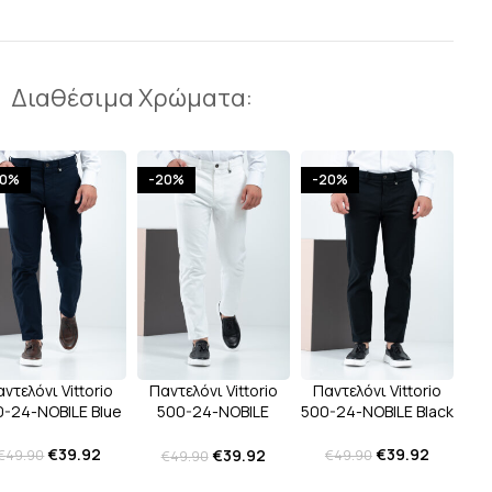
Διαθέσιμα Χρώματα:
20%
-20%
-20%
ντελόνι Vittorio
Παντελόνι Vittorio
Παντελόνι Vittorio
0-24-NOBILE Blue
500-24-NOBILE
500-24-NOBILE Black
White
€
39.92
€
39.92
€
39.92
€
49.90
€
49.90
€
49.90