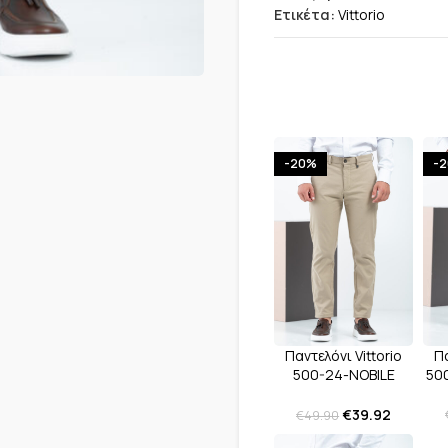
Ετικέτα:
Vittorio
-20%
-
Παντελόνι Vittorio
Πα
500-24-NOBILE
50
Safari
€
39.92
€
49.90