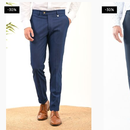
-30%
-30%