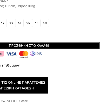
2%SP
ος 1.85cm, Βάρος 81kg
32
33
34
36
38
40
ΠΡΟΣΘΉΚΗ ΣΤΟ ΚΑΛΆΘΙ
α επιθυμιών
 ΤΙΣ ONLINE ΠΑΡΑΓΓΕΛΙΕΣ
ΑΠΕΖΙΚΗ ΚΑΤΑΘΕΣΗ
-24-NOBILE-Safari