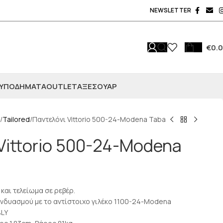
NEWSLETTER
€
0.
ΥΠΟΔΗΜΑΤΑ
OUTLET
ΑΞΕΣΟΥΆΡ
Tailored
Παντελόνι Vittorio 500-24-Modena Taba
Vittorio 500-24-Modena
 και τελείωμα σε ρεβέρ.
υνδυασμού με το αντίστοιχο γιλέκο 1100-24-Modena
%LY