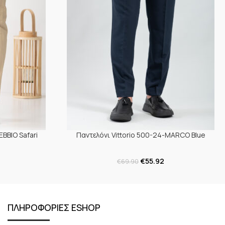
EBBIO Safari
Παντελόνι Vittorio 500-24-MARCO Blue
€
55.92
€
69.90
ΠΛΗΡΟΦΟΡΙΕΣ ESHOP