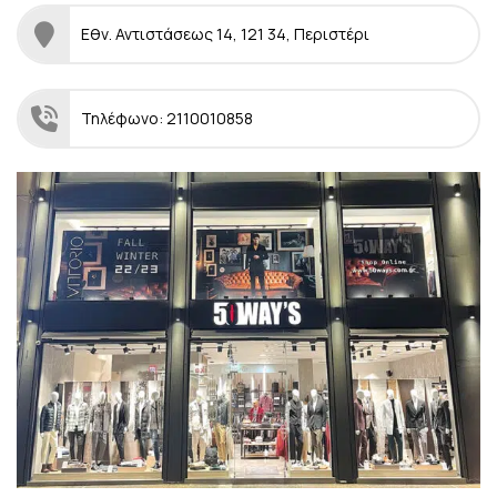
Εθν. Αντιστάσεως 14, 121 34, Περιστέρι
Τηλέφωνο: 2110010858