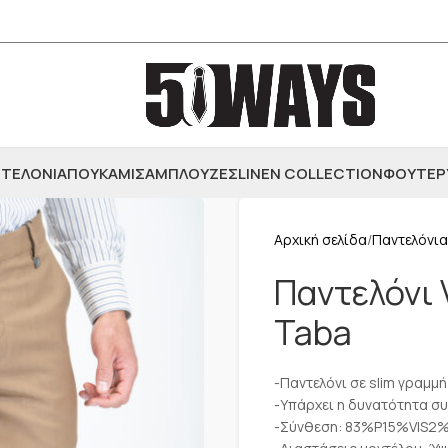
ΤΕΛΟΝΙΑ
ΠΟΥΚΑΜΙΣΑ
ΜΠΛΟΥΖΕΣ
LINEN COLLECTION
ΦΟΥΤΕΡ
Αρχική σελίδα
Παντελόνια
Παντελόνι 
Taba
-Παντελόνι σε slim γραμμή
-Υπάρχει η δυνατότητα σ
-Σύνθεση: 83%P15%VIS2