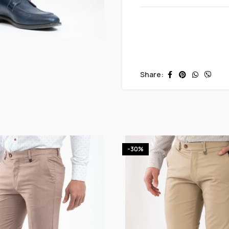
Share:
-30%