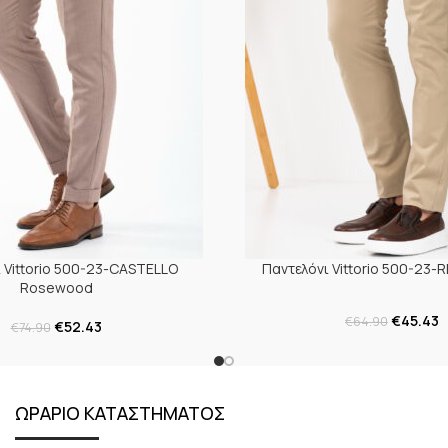
 Vittorio 500-23-CASTELLO
Παντελόνι Vittorio 500-23-R
Rosewood
€
45.43
€
64.90
€
52.43
€
74.90
ΩΡΑΡΙΟ ΚΑΤΑΣΤΗΜΑΤΟΣ