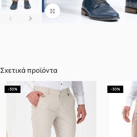
Κλικ για μεγέθυνση
Σχετικά προϊόντα
-30%
-30%