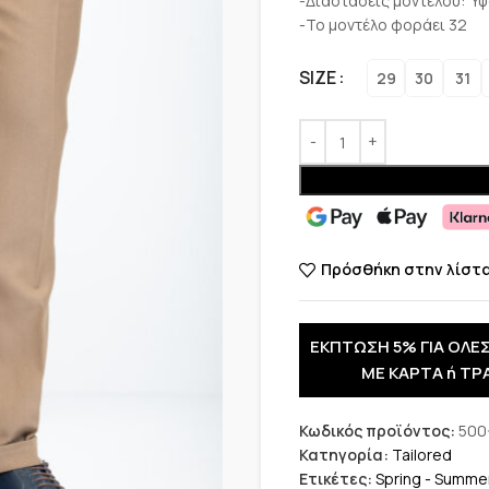
-Διαστάσεις μοντέλου: Ύψ
-Το μοντέλο φοράει 32
SIZE
29
30
31
Πρόσθήκη στην λίστ
ΕΚΠΤΩΣΗ 5% ΓΙΑ ΟΛΕΣ
ΜΕ ΚΑΡΤΑ ή ΤΡ
Κωδικός προϊόντος:
500
Κατηγορία:
Tailored
Ετικέτες:
Spring - Summe