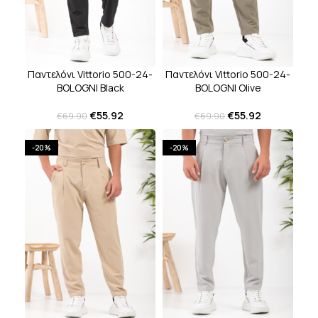
Παντελόνι Vittorio 500-24-
Παντελόνι Vittorio 500-24-
BOLOGNI Olive
BOLOGNI Black
€
55.92
€
55.92
€
69.90
€
69.90
-20%
-20%