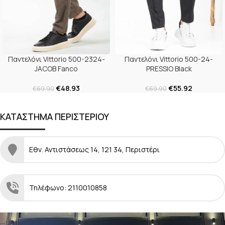
Παντελόνι Vittorio 500-2324-
Παντελόνι Vittorio 500-24-
JACOB Fanco
PRESSIO Black
€
48.93
€
55.92
€
69.90
€
69.90
ΚΑΤΑΣΤΗΜΑ ΠΕΡΙΣΤΕΡΙΟΥ
Εθν. Αντιστάσεως 14, 121 34, Περιστέρι
Τηλέφωνο: 2110010858