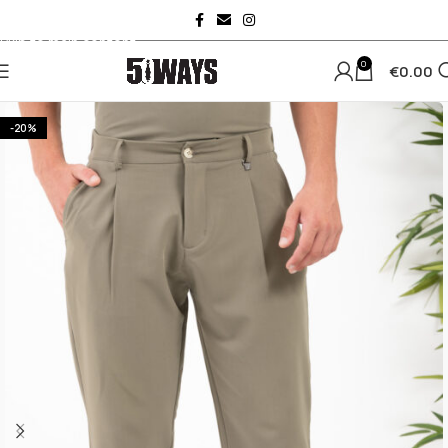
Skip to navigation
Skip to main content
0
€
0.00
-20%