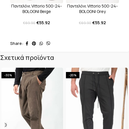
Παντελόνι Vittorio 500-24-
Παντελόνι Vittorio 500-24-
BOLOGNI Beige
BOLOGNI Grey
€
55.92
€
55.92
€
69.90
€
69.90
Share:
Σχετικά προϊόντα
-30%
-20%