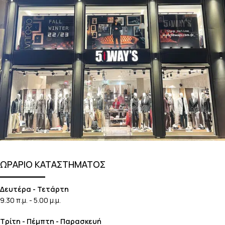
ΩΡΑΡΙΟ ΚΑΤΑΣΤΗΜΑΤΟΣ
Δευτέρα - Τετάρτη
9.30 π.μ. - 5.00 μ.μ.
Τρίτη - Πέμπτη - Παρασκευή