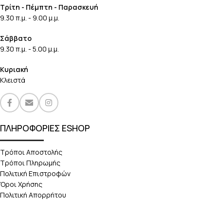
Τρίτη - Πέμπτη - Παρασκευή
9.30 π.μ. - 9.00 μ.μ.
Σάββατο
9.30 π.μ. - 5.00 μ.μ.
Κυριακή
Κλειστά
ΠΛΗΡΟΦΟΡΙΕΣ ESHOP
Τρόποι Αποστολής
Τρόποι Πληρωμής
Πολιτική Επιστροφών
Όροι Χρήσης
Πολιτική Απορρήτου