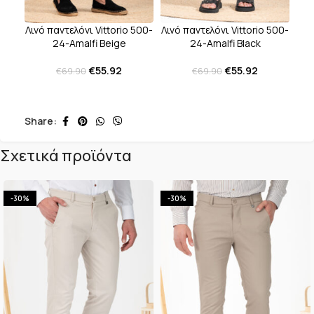
Λινό παντελόνι Vittorio 500-
Λινό παντελόνι Vittorio 500-
24-Amalfi Beige
24-Amalfi Black
€
55.92
€
55.92
€
69.90
€
69.90
Share:
Σχετικά προϊόντα
-30%
-30%