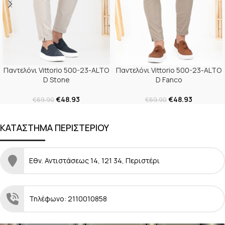
Παντελόνι Vittorio 500-23-ALTO
Παντελόνι Vittorio 500-23-ALTO
D Stone
D Fanco
€
48.93
€
48.93
€
69.90
€
69.90
ΚΑΤΑΣΤΗΜΑ ΠΕΡΙΣΤΕΡΙΟΥ
Εθν. Αντιστάσεως 14, 121 34, Περιστέρι
Τηλέφωνο: 2110010858