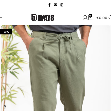
Skip to navigation
Skip to main content
0
€
0.00
-20%