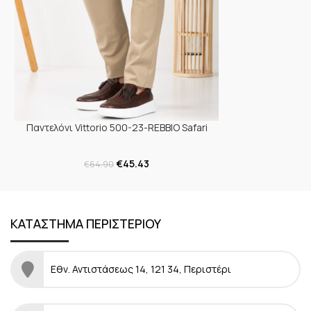
Παντελόνι Vittorio 500-23-REBBIO Safari
€
45.43
€
64.90
ΚΑΤΑΣΤΗΜΑ ΠΕΡΙΣΤΕΡΙΟΥ
Εθν. Αντιστάσεως 14, 121 34, Περιστέρι