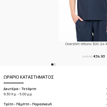
Overshirt Vittorio 300-24
€
34.93
€
49.90
ΩΡΑΡΙΟ ΚΑΤΑΣΤΗΜΑΤΟΣ
Δευτέρα - Τετάρτη
9.30 π.μ. - 5.00 μ.μ.
Τρίτη - Πέμπτη - Παρασκευή