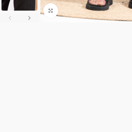
Κλικ για μεγέθυνση