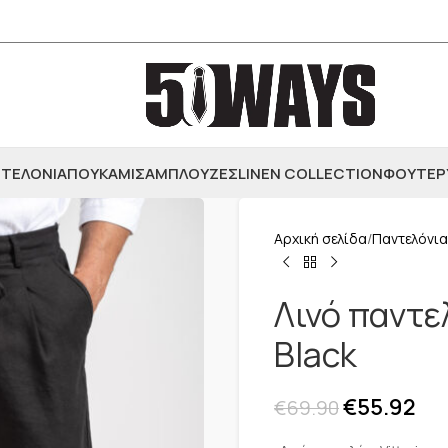
ΤΕΛΟΝΙΑ
ΠΟΥΚΑΜΙΣΑ
ΜΠΛΟΥΖΕΣ
LINEN COLLECTION
ΦΟΥΤΕΡ
Αρχική σελίδα
Παντελόνια
Λινό παντελ
Black
€
55.92
€
69.90