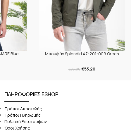
-MARE Blue
Μπουφάν Splendid 47-201-009 Green
€
53.20
€
76.00
ΠΛΗΡΟΦΟΡΙΕΣ ESHOP
Τρόποι Αποστολής
Τρόποι Πληρωμής
Πολιτική Επιστροφών
Όροι Χρήσης