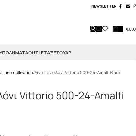
NEWSLETTER
€
0.
ΥΠΟΔΗΜΑΤΑ
OUTLET
ΑΞΕΣΟΥΆΡ
Linen collection
Λινό παντελόνι Vittorio 500-24-Amalfi Black
όνι Vittorio 500-24-Amalfi