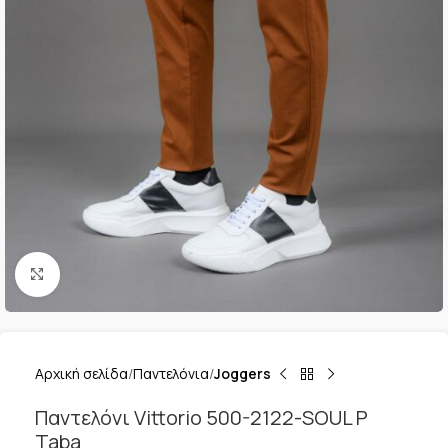
Κλικ για μεγέθυνση
Αρχική σελίδα
Παντελόνια
Joggers
Παντελόνι Vittorio 500-2122-SOUL P
Taba