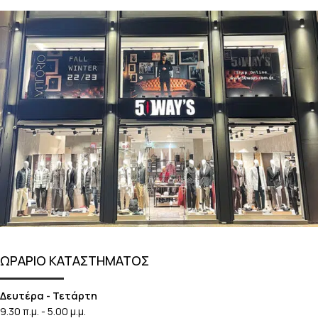
ΩΡΑΡΙΟ ΚΑΤΑΣΤΗΜΑΤΟΣ
Δευτέρα - Τετάρτη
9.30 π.μ. - 5.00 μ.μ.