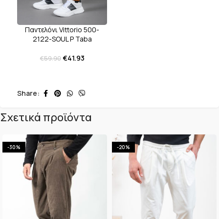
Παντελόνι Vittorio 500-
2122-SOUL P Taba
€
41.93
€
59.90
Share:
Σχετικά προϊόντα
-30%
-20%