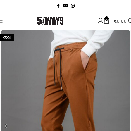
Skip to navigation
Skip to main content
0
€
0.00
-30%