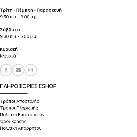
Τρίτη - Πέμπτη - Παρασκευή
9.30 π.μ. - 9.00 μ.μ.
Σάββατο
9.30 π.μ. - 5.00 μ.μ.
Κυριακή
Κλειστά
ΠΛΗΡΟΦΟΡΙΕΣ ESHOP
Τρόποι Αποστολής
Τρόποι Πληρωμής
Πολιτική Επιστροφών
Όροι Χρήσης
Πολιτική Απορρήτου