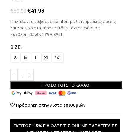
€
41.93
€
59.90
Παντελόνι σε ύφασμα comfort με λεπτομέρειες ραφής
και λάστιχο στη μέση πού δίνει άνεση φόρμας.
Σύνθεση: 63%N33%R5%EL
SIZE
S
M
L
XL
2XL
ΠΡΟΣΘΉΚΗ ΣΤΟ ΚΑΛΆΘΙ
Πρόσθήκη στην λίστα επιθυμιών
ΕΚΠΤΩΣΗ 5% ΓΙΑ ΟΛΕΣ ΤΙΣ ONLINE ΠΑΡΑΓΓΕΛΙΕΣ