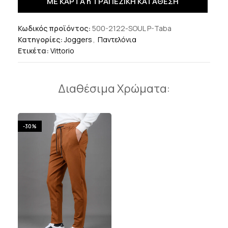
ΜΕ ΚΑΡΤΑ ή ΤΡΑΠΕΖΙΚΗ ΚΑΤΑΘΕΣΗ
Κωδικός προϊόντος:
500-2122-SOUL P-Taba
Κατηγορίες:
Joggers
,
Παντελόνια
Ετικέτα:
Vittorio
Διαθέσιμα Χρώματα:
-30%