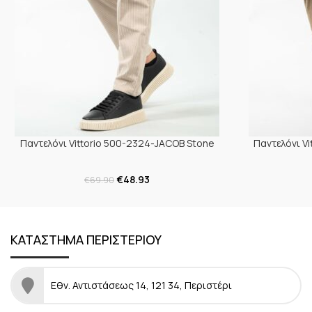
Παντελόνι Vittorio 500-2324-JACOB Stone
Παντελόνι V
€
48.93
€
69.90
ΚΑΤΑΣΤΗΜΑ ΠΕΡΙΣΤΕΡΙΟΥ
Εθν. Αντιστάσεως 14, 121 34, Περιστέρι