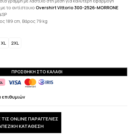
ίσια γραμμή με λάστιχο στη μέση για καλύτερη εφαρμογή
με το αντίστοιχο
Overshirt Vittorio 300-2526-MORRONE
%SP
ος 189 cm, Βάρος 79 kg
XL
2XL
ΠΡΟΣΘΉΚΗ ΣΤΟ ΚΑΛΆΘΙ
α επιθυμιών
 ΤΙΣ ONLINE ΠΑΡΑΓΓΕΛΙΕΣ
ΑΠΕΖΙΚΗ ΚΑΤΑΘΕΣΗ