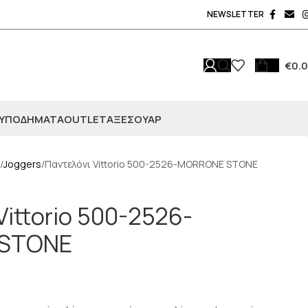
NEWSLETTER
€
0.
ΥΠΟΔΗΜΑΤΑ
OUTLET
ΑΞΕΣΟΥΆΡ
Joggers
Παντελόνι Vittorio 500-2526-MORRONE STONE
Vittorio 500-2526-
STONE