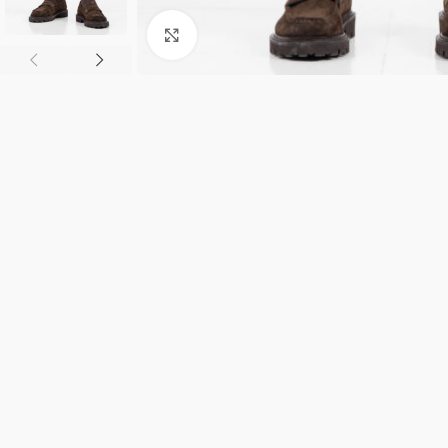
Κλικ για μεγέθυνση