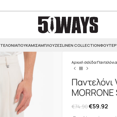
ΤΕΛΟΝΙΑ
ΠΟΥΚΑΜΙΣΑ
ΜΠΛΟΥΖΕΣ
LINEN COLLECTION
ΦΟΥΤΕΡ
Αρχική σελίδα
Παντελόνια
Παντελόνι 
MORRONE 
€
59.92
€
74.90