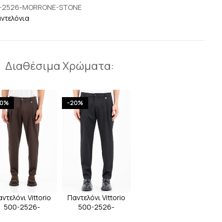
-2526-MORRONE-STONE
ντελόνια
Διαθέσιμα Χρώματα:
20%
-20%
ντελόνι Vittorio
Παντελόνι Vittorio
500-2526-
500-2526-
ORRONE BROWN
MORRONE BLACK