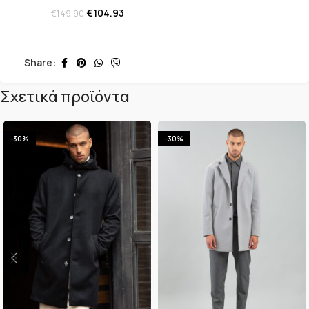
€
104.93
€
149.90
Share:
Σχετικά προϊόντα
-30%
-30%