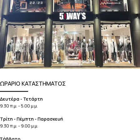
ΩΡΑΡΙΟ ΚΑΤΑΣΤΗΜΑΤΟΣ
Δευτέρα - Τετάρτη
9.30 π.μ. - 5.00 μ.μ.
Τρίτη - Πέμπτη - Παρασκευή
9.30 π.μ. - 9.00 μ.μ.
Σάββατο