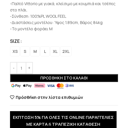
-Παλτό Vittorio με γιακά, κλείσιμο με κουμπιά και τσέπες
στο πλάι.
-Σύνθεση: 100%PL WOOL FEEL
-Διαστάσεις μοντέλου: Ύψος 1.89cm, Βάρος 84kg
-Το μοντέλο φοράει M
SIZE
XS
S
M
L
XL
2XL
ΠΡΟΣΘΉΚΗ ΣΤΟ ΚΑΛΆΘΙ
Πρόσθήκη στην λίστα επιθυμιών
ΕΚΠΤΩΣΗ 5% ΓΙΑ ΟΛΕΣ ΤΙΣ ONLINE ΠΑΡΑΓΓΕΛΙΕΣ
ΜΕ ΚΑΡΤΑ ή ΤΡΑΠΕΖΙΚΗ ΚΑΤΑΘΕΣΗ