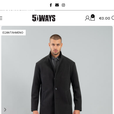
Skip to navigation
Skip to main content
0
€
0.00
ΕΞΑΝΤΛΗΜΈΝΟ