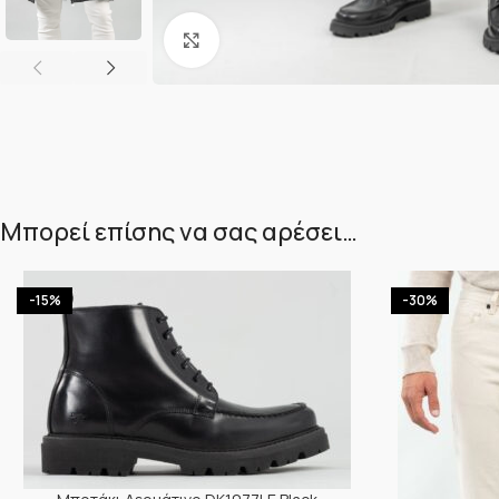
Κλικ για μεγέθυνση
Μπορεί επίσης να σας αρέσει…
-15%
-30%