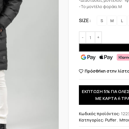
-Διαστάσεις μοντέλου: Ύ
-Το μοντέλο φοράει Μ
SIZE
S
M
L
Πρόσθήκη στην λίστ
ΕΚΠΤΩΣΗ 5% ΓΙΑ ΟΛΕΣ
ΜΕ ΚΑΡΤΑ ή ΤΡ
Κωδικός προϊόντος:
122
Κατηγορίες:
Puffer
,
Μπο