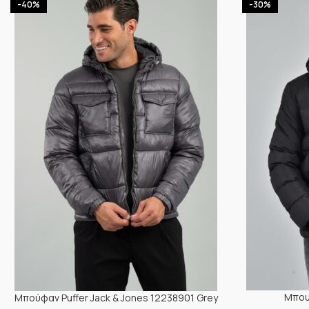
-40%
-30%
Μπου
Μπούφαν Puffer Jack & Jones 12238901 Grey