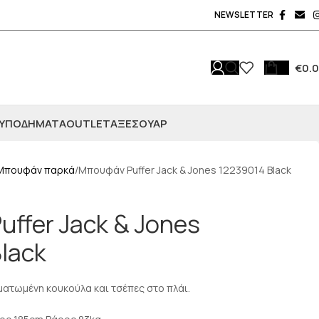
NEWSLETTER
€
0.
ΥΠΟΔΗΜΑΤΑ
OUTLET
ΑΞΕΣΟΥΆΡ
Μπουφάν παρκά
Μπουφάν Puffer Jack & Jones 12239014 Black
ffer Jack & Jones
lack
ατωμένη κουκούλα και τσέπες στο πλάι.