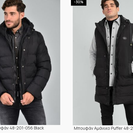
-30%
φάν 48-201-056 Black
Μπουφάν Αμάνικο Puffer 48-2