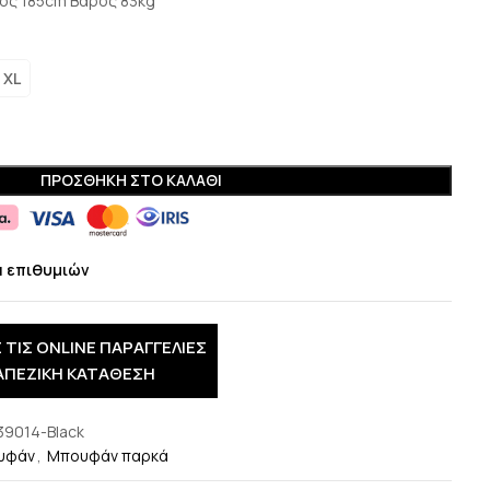
ψος 185cm Βάρος 83kg
XL
ΠΡΟΣΘΉΚΗ ΣΤΟ ΚΑΛΆΘΙ
α επιθυμιών
 ΤΙΣ ONLINE ΠΑΡΑΓΓΕΛΙΕΣ
ΑΠΕΖΙΚΗ ΚΑΤΑΘΕΣΗ
39014-Black
υφάν
,
Μπουφάν παρκά