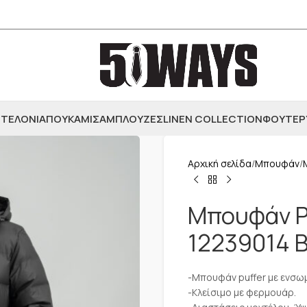
ΤΕΛΟΝΙΑ
ΠΟΥΚΑΜΙΣΑ
ΜΠΛΟΥΖΕΣ
LINEN COLLECTION
ΦΟΥΤΕΡ
Αρχική σελίδα
Μπουφάν
Μπουφάν Pu
12239014 B
-Μπουφάν puffer με ενσωμ
-Κλείσιμο με φερμουάρ.