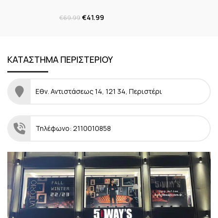
€
41.99
€
69.99
ΚΑΤΑΣΤΗΜΑ ΠΕΡΙΣΤΕΡΙΟΥ
Εθν. Αντιστάσεως 14, 121 34, Περιστέρι
Τηλέφωνο: 2110010858