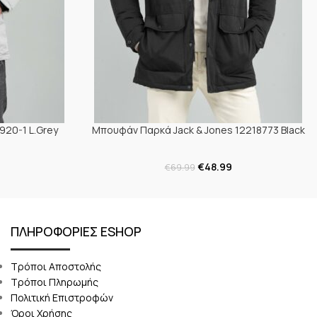
920-1 L.Grey
Μπουφάν Παρκά Jack & Jones 12218773 Black
€
48.99
€
69.99
ΠΛΗΡΟΦΟΡΙΕΣ ESHOP
Τρόποι Αποστολής
Τρόποι Πληρωμής
Πολιτική Επιστροφών
Όροι Χρήσης