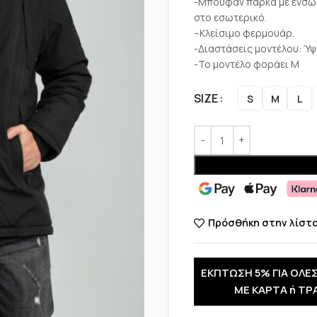
-Μπουφάν παρκά με ενσωμ
στο εσωτερικό.
–Κλείσιμο φερμουάρ.
-Διαστάσεις μοντέλου: Ύψ
-Το μοντέλο φοράει M
SIZE
S
M
L
Πρόσθήκη στην λίστ
ΕΚΠΤΩΣΗ 5% ΓΙΑ ΟΛΕΣ
ΜΕ ΚΑΡΤΑ ή ΤΡ