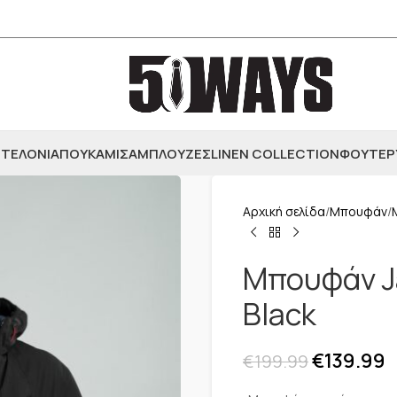
ΤΕΛΟΝΙΑ
ΠΟΥΚΑΜΙΣΑ
ΜΠΛΟΥΖΕΣ
LINEN COLLECTION
ΦΟΥΤΕΡ
Αρχική σελίδα
Μπουφάν
Μπουφάν J
Black
€
139.99
€
199.99