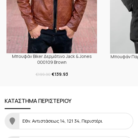
Μπουφάν Biker Δερμάτινο Jack & Jones
Μπουφάν Παρ
000109 Brown
€
139.93
€
199.90
ΚΑΤΑΣΤΗΜΑ ΠΕΡΙΣΤΕΡΙΟΥ
Εθν. Αντιστάσεως 14, 121 34, Περιστέρι