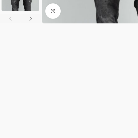
Κλικ για μεγέθυνση