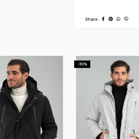
Share:
-30%