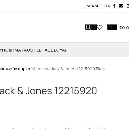
NEWSLETTER
€
0.
ΥΠΟΔΗΜΑΤΑ
OUTLET
ΑΞΕΣΟΥΆΡ
Μπουφάν παρκά
Μπουφάν Jack & Jones 12215920 Black
ack & Jones 12215920