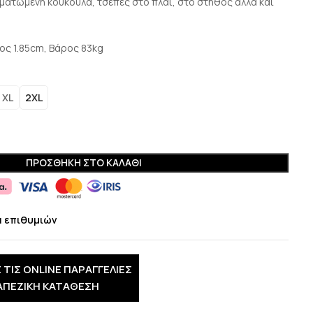
ατωμένη κουκούλα, τσέπες στο πλάι, στο στήθος αλλά και
ος 1.85cm, Βάρος 83kg
XL
2XL
ΠΡΟΣΘΉΚΗ ΣΤΟ ΚΑΛΆΘΙ
α επιθυμιών
 ΤΙΣ ONLINE ΠΑΡΑΓΓΕΛΙΕΣ
ΑΠΕΖΙΚΗ ΚΑΤΑΘΕΣΗ