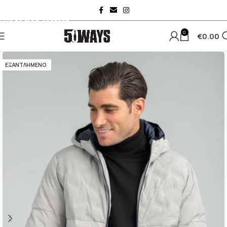
Skip to navigation
Skip to main content
0
€
0.00
ΕΞΑΝΤΛΗΜΈΝΟ