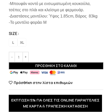
-Μπουφάν κοντό με ενσωματωμένη κουκούλα,
τσέπες στο πλάι και κλείσιμο με φερμουάρ.
-Διαστάσεις μοντέλου: Ύψος 1.85cm, Βάρος 83kg
-Το μοντέλο φοράει M
SIZE
L
XL
ΠΡΟΣΘΉΚΗ ΣΤΟ ΚΑΛΆΘΙ
Πρόσθήκη στην λίστα επιθυμιών
ΕΚΠΤΩΣΗ 5% ΓΙΑ ΟΛΕΣ ΤΙΣ ONLINE ΠΑΡΑΓΓΕΛΙΕΣ
ΜΕ ΚΑΡΤΑ ή ΤΡΑΠΕΖΙΚΗ ΚΑΤΑΘΕΣΗ