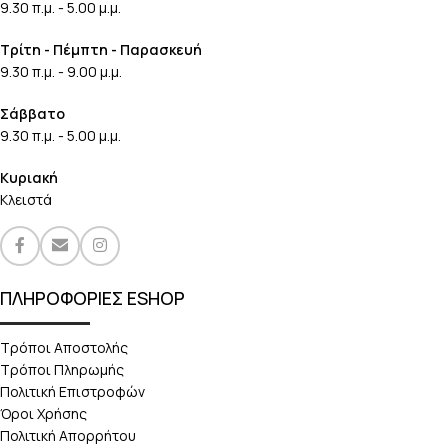
9.30 π.μ. - 5.00 μ.μ.
Τρίτη - Πέμπτη - Παρασκευή
9.30 π.μ. - 9.00 μ.μ.
Σάββατο
9.30 π.μ. - 5.00 μ.μ.
Κυριακή
Κλειστά
ΠΛΗΡΟΦΟΡΙΕΣ ESHOP
Τρόποι Αποστολής
Τρόποι Πληρωμής
Πολιτική Επιστροφών
Όροι Χρήσης
Πολιτική Απορρήτου