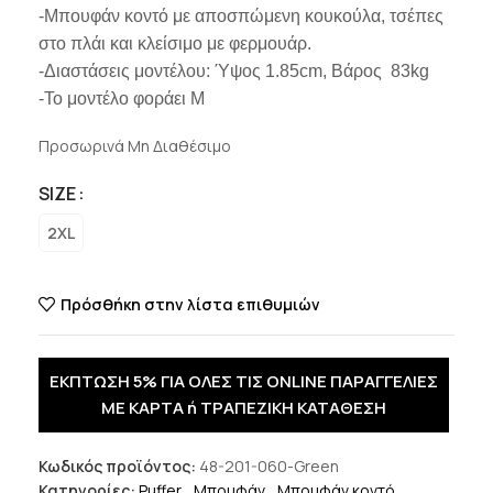
-Μπουφάν κοντό με αποσπώμενη κουκούλα, τσέπες
στο πλάι και κλείσιμο με φερμουάρ.
-Διαστάσεις μοντέλου: Ύψος 1.85cm, Βάρος 83kg
-Το μοντέλο φοράει M
Προσωρινά Μη Διαθέσιμο
SIZE
2XL
Πρόσθήκη στην λίστα επιθυμιών
ΕΚΠΤΩΣΗ 5% ΓΙΑ ΟΛΕΣ ΤΙΣ ONLINE ΠΑΡΑΓΓΕΛΙΕΣ
ΜΕ ΚΑΡΤΑ ή ΤΡΑΠΕΖΙΚΗ ΚΑΤΑΘΕΣΗ
Κωδικός προϊόντος:
48-201-060-Green
Κατηγορίες:
Puffer
,
Μπουφάν
,
Μπουφάν κοντό