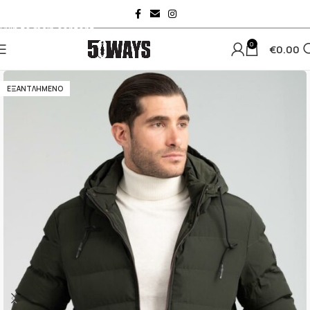
Skip to navigation
Skip to main content
0
€
0.00
ΕΞΑΝΤΛΗΜΈΝΟ