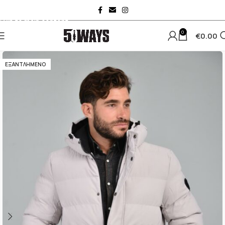
Skip to navigation
Skip to main content
0
€
0.00
ΕΞΑΝΤΛΗΜΈΝΟ