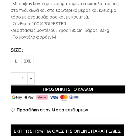
-Μπουφάν Κοντό με ενσωματωμένη κουκούλα, τσέπες
στο πλάι αλλά και στο εσωτερικό μέρος και κλείσιμο
τόσο με φερμουάρ όσο και με κουμπιά.
-Σύνθεση: 100%POLYESTER
-Διαστάσεις μοντέλου: Ύψος 1.85cm, Βάρος 83kg
-Το μοντέλο φοράει M
SIZE
L
2XL
ΠΡΟΣΘΉΚΗ ΣΤΟ ΚΑΛΆΘΙ
Πρόσθήκη στην λίστα επιθυμιών
ΕΚΠΤΩΣΗ 5% ΓΙΑ ΟΛΕΣ ΤΙΣ ONLINE ΠΑΡΑΓΓΕΛΙΕΣ