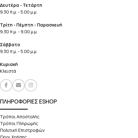
Δευτέρα - Τετάρτη
9.30 π.μ. - 5.00 μ.μ.
Τρίτη - Πέμπτη - Παρασκευή
9.30 π.μ. - 9.00 μ.μ.
Σάββατο
9.30 π.μ. - 5.00 μ.μ.
Κυριακή
Κλειστά
ΠΛΗΡΟΦΟΡΙΕΣ ESHOP
Τρόποι Αποστολής
Τρόποι Πληρωμής
Πολιτική Επιστροφών
Όροι Χρήσης