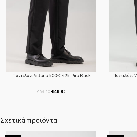
Παντελόνι Vittorio 500-2425-Piro Black
Παντελόνι V
€
48.93
€
69.90
Σχετικά προϊόντα