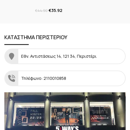
€
35.92
€
44.90
ΚΑΤΑΣΤΗΜΑ ΠΕΡΙΣΤΕΡΙΟΥ
Εθν. Αντιστάσεως 14, 121 34, Περιστέρι
Τηλέφωνο: 2110010858