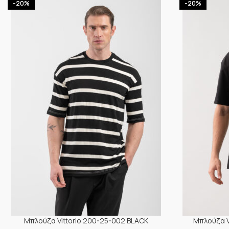
-20%
-20%
Μπλούζα Vittorio 200-25-002 BLACK
Μπλούζα V