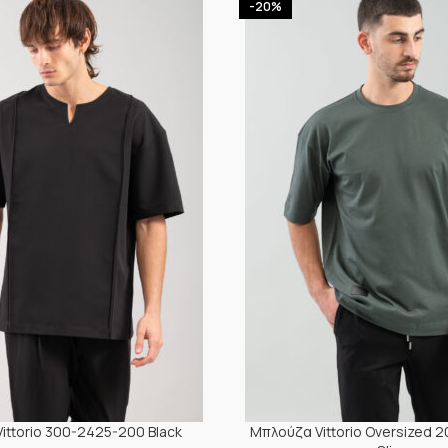
-20%
ittorio 300-2425-200 Black
Μπλούζα Vittorio Oversized 