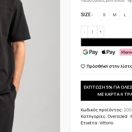
-Διαστάσεις μοντέλου: Ύψ
SIZE
S
M
L
Πρόσθήκη στην λίστ
ΕΚΠΤΩΣΗ 5% ΓΙΑ ΟΛΕΣ
ΜΕ ΚΑΡΤΑ ή ΤΡ
Κωδικός προϊόντος:
200
Κατηγορίες:
Oversized
,
Ετικέτα:
Vittorio