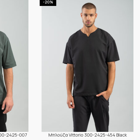
-20%
200-2425-007
Μπλούζα Vittorio 300-2425-454 Black