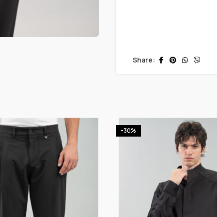
Share:
-30%