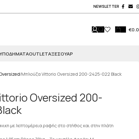
NEWSLETTER
€
0.
ΥΠΟΔΗΜΑΤΑ
OUTLET
ΑΞΕΣΟΥΆΡ
Oversized
Μπλούζα Vittorio Oversized 200-2425-022 Black
ttorio Oversized 200-
Black
άνικη με λεπτομέρεια ραφής στο στήθος και στην πλάτη