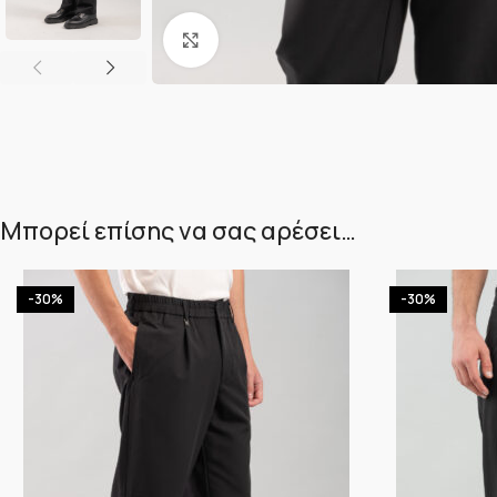
Κλικ για μεγέθυνση
Μπορεί επίσης να σας αρέσει…
-30%
-30%