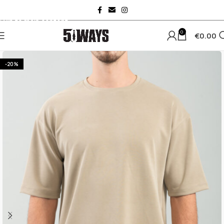
Skip to navigation
Skip to main content
0
€
0.00
-20%