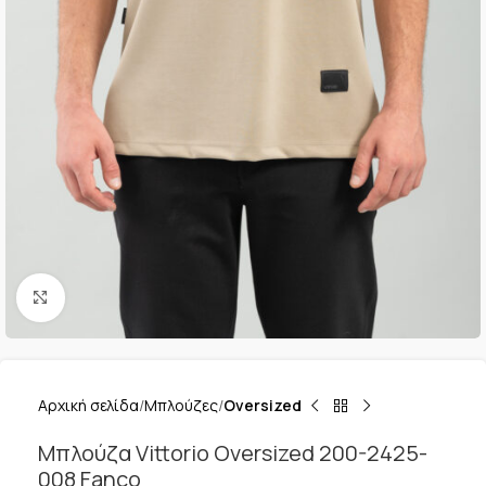
Κλικ για μεγέθυνση
Αρχική σελίδα
Μπλούζες
Oversized
Μπλούζα Vittorio Oversized 200-2425-
008 Fanco