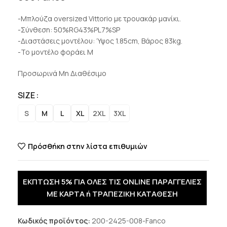
-Μπλούζα oversized Vittorio με τρουακάρ μανίκι.
-Σύνθεση: 50%RG43%PL7%SP
-Διαστάσεις μοντέλου: Ύψος 1.85cm, Βάρος 83kg.
-Το μοντέλο φοράει M
Προσωρινά Μη Διαθέσιμο
SIZE
S
M
L
XL
2XL
3XL
Πρόσθήκη στην λίστα επιθυμιών
ΕΚΠΤΩΣΗ 5% ΓΙΑ ΟΛΕΣ ΤΙΣ ONLINE ΠΑΡΑΓΓΕΛΙΕΣ
ΜΕ ΚΑΡΤΑ ή ΤΡΑΠΕΖΙΚΗ ΚΑΤΑΘΕΣΗ
Κωδικός προϊόντος:
200-2425-008-Fanco