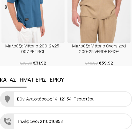
Μπλούζα Vittorio 200-2425-
Μπλούζα Vittorio Oversized
007 PETROL
200-25 VERDE BEIGE
€
31.92
€
39.92
€
39.90
€
49.90
ΚΑΤΑΣΤΗΜΑ ΠΕΡΙΣΤΕΡΙΟΥ
Εθν. Αντιστάσεως 14, 121 34, Περιστέρι
Τηλέφωνο: 2110010858