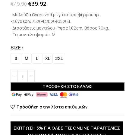
€
39.92
€
49.90
-Μπλούζα Oversized με γίακα και φέρμουαρ.
-Σύνθεση: 75%PL20%RG5%EL
-Διαστάσεις μοντέλου: Ύψος 1.82cm, Βάρος 79kg.
-Το μοντέλο φοράει M
SIZE
S
M
L
XL
2XL
ΠΡΟΣΘΉΚΗ ΣΤΟ ΚΑΛΆΘΙ
Πρόσθήκη στην λίστα επιθυμιών
ΕΚΠΤΩΣΗ 5% ΓΙΑ ΟΛΕΣ ΤΙΣ ONLINE ΠΑΡΑΓΓΕΛΙΕΣ