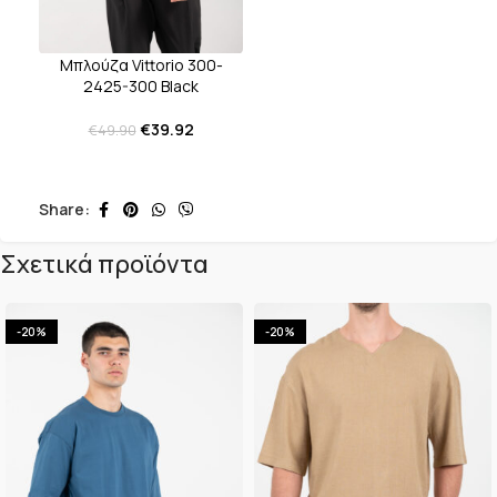
Μπλούζα Vittorio 300-
2425-300 Black
€
39.92
€
49.90
Share:
Σχετικά προϊόντα
-20%
-20%