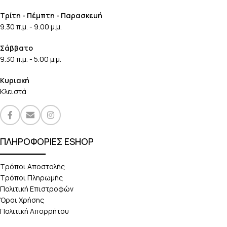
Τρίτη - Πέμπτη - Παρασκευή
9.30 π.μ. - 9.00 μ.μ.
Σάββατο
9.30 π.μ. - 5.00 μ.μ.
Κυριακή
Κλειστά
ΠΛΗΡΟΦΟΡΙΕΣ ESHOP
Τρόποι Αποστολής
Τρόποι Πληρωμής
Πολιτική Επιστροφών
Όροι Χρήσης
Πολιτική Απορρήτου