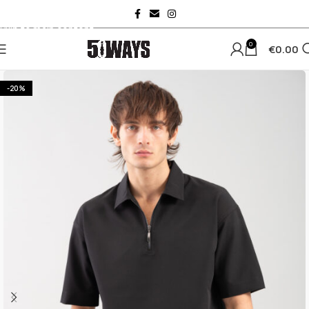
Skip to navigation
Skip to main content
0
€
0.00
-20%