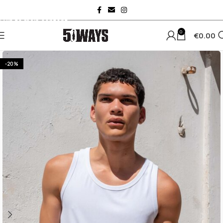
Skip to navigation
Skip to main content
0
€
0.00
-20%