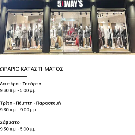
ΩΡΑΡΙΟ ΚΑΤΑΣΤΗΜΑΤΟΣ
Δευτέρα - Τετάρτη
9.30 π.μ. - 5.00 μ.μ.
Τρίτη - Πέμπτη - Παρασκευή
9.30 π.μ. - 9.00 μ.μ.
Σάββατο
9.30 π.μ. - 5.00 μ.μ.