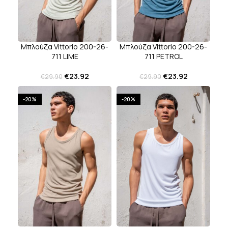
Μπλούζα Vittorio 200-26-
Μπλούζα Vittorio 200-26-
711 LIME
711 PETROL
€
23.92
€
23.92
€
29.90
€
29.90
-20%
-20%