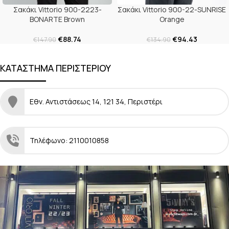
Σακάκι Vittorio 900-2223-
Σακάκι Vittorio 900-22-SUNRISE
BONARTE Brown
Orange
€
88.74
€
94.43
€
147.90
€
134.90
ΚΑΤΑΣΤΗΜΑ ΠΕΡΙΣΤΕΡΙΟΥ
Εθν. Αντιστάσεως 14, 121 34, Περιστέρι
Τηλέφωνο: 2110010858