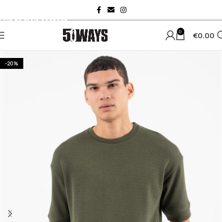
Skip to navigation
Skip to main content
0
€
0.00
-20%