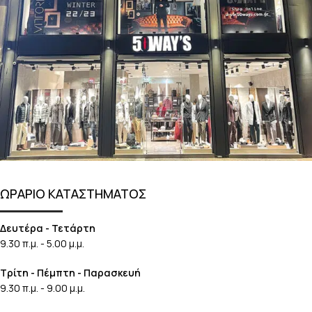
ΩΡΑΡΙΟ ΚΑΤΑΣΤΗΜΑΤΟΣ
Δευτέρα - Τετάρτη
9.30 π.μ. - 5.00 μ.μ.
Τρίτη - Πέμπτη - Παρασκευή
9.30 π.μ. - 9.00 μ.μ.