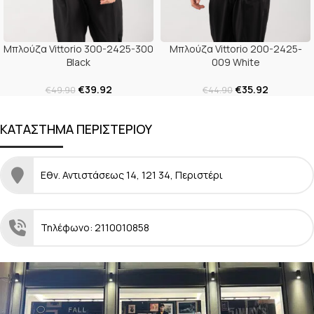
Μπλούζα Vittorio 300-2425-300
Μπλούζα Vittorio 200-2425-
Black
009 White
€
39.92
€
35.92
€
49.90
€
44.90
ΚΑΤΑΣΤΗΜΑ ΠΕΡΙΣΤΕΡΙΟΥ
Εθν. Αντιστάσεως 14, 121 34, Περιστέρι
Τηλέφωνο: 2110010858