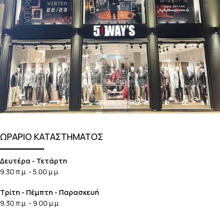
ΩΡΑΡΙΟ ΚΑΤΑΣΤΗΜΑΤΟΣ
Δευτέρα - Τετάρτη
9.30 π.μ. - 5.00 μ.μ.
Τρίτη - Πέμπτη - Παρασκευή
9.30 π.μ. - 9.00 μ.μ.