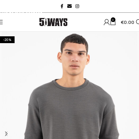
Skip to navigation
Skip to main content
0
€
0.00
-20%