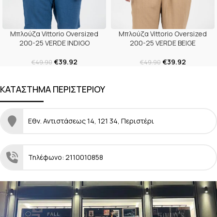
Μπλούζα Vittorio Oversized
Μπλούζα Vittorio Oversized
200-25 VERDE INDIGO
200-25 VERDE BEIGE
€
39.92
€
39.92
€
49.90
€
49.90
ΚΑΤΑΣΤΗΜΑ ΠΕΡΙΣΤΕΡΙΟΥ
Εθν. Αντιστάσεως 14, 121 34, Περιστέρι
Τηλέφωνο: 2110010858