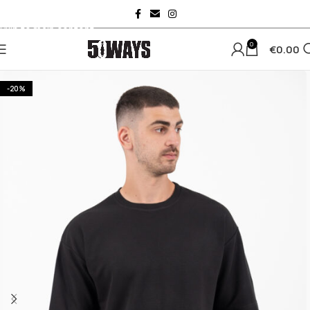
Skip to navigation
Skip to main content
0
€
0.00
-20%