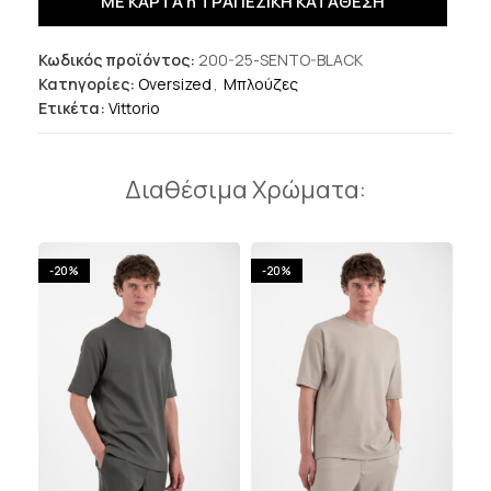
ΜΕ ΚΑΡΤΑ ή ΤΡΑΠΕΖΙΚΗ ΚΑΤΑΘΕΣΗ
Κωδικός προϊόντος:
200-25-SENTO-BLACK
Κατηγορίες:
Oversized
,
Μπλούζες
Ετικέτα:
Vittorio
Διαθέσιμα Χρώματα:
-20%
-20%