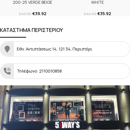
200-25 VERDE BEIGE
WHITE
€
39.92
€
35.92
€
49.90
€
44.90
ΚΑΤΑΣΤΗΜΑ ΠΕΡΙΣΤΕΡΙΟΥ
Εθν. Αντιστάσεως 14, 121 34, Περιστέρι
Τηλέφωνο: 2110010858