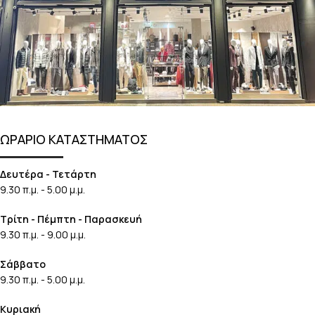
ΩΡΑΡΙΟ ΚΑΤΑΣΤΗΜΑΤΟΣ
Δευτέρα - Τετάρτη
9.30 π.μ. - 5.00 μ.μ.
Τρίτη - Πέμπτη - Παρασκευή
9.30 π.μ. - 9.00 μ.μ.
Σάββατο
9.30 π.μ. - 5.00 μ.μ.
Κυριακή